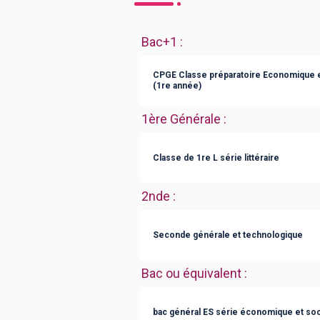
Bac+1
:
CPGE Classe préparatoire Economique 
(1re année)
1ère Générale
:
Classe de 1re L série littéraire
2nde
:
Seconde générale et technologique
Bac ou équivalent
:
bac général ES série économique et soc