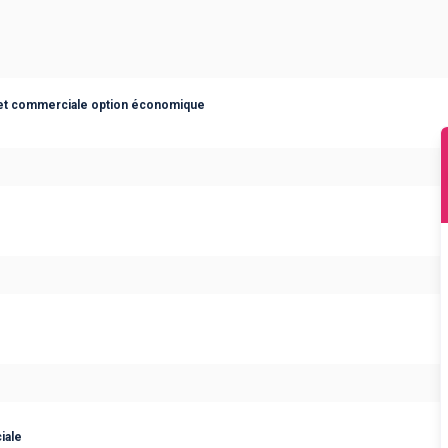
et commerciale option économique
iale