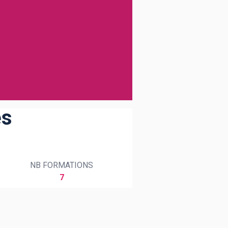
es
NB FORMATIONS
7