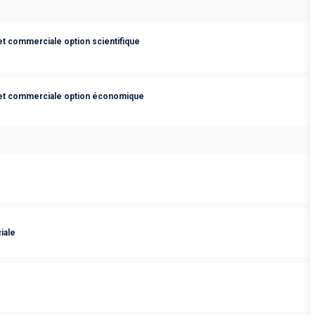
t commerciale option scientifique
et commerciale option économique
iale