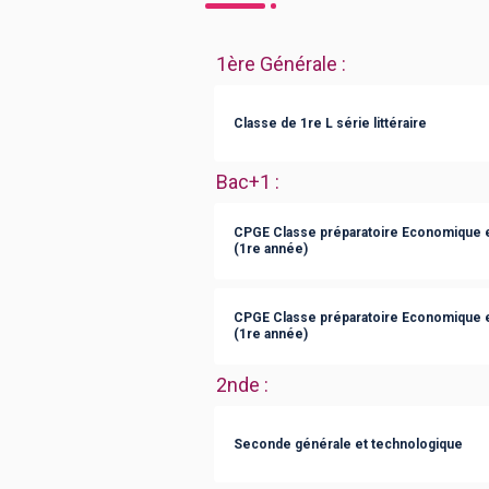
1ère Générale
:
Classe de 1re L série littéraire
Bac+1
:
CPGE Classe préparatoire Economique e
(1re année)
CPGE Classe préparatoire Economique 
(1re année)
2nde
:
Seconde générale et technologique