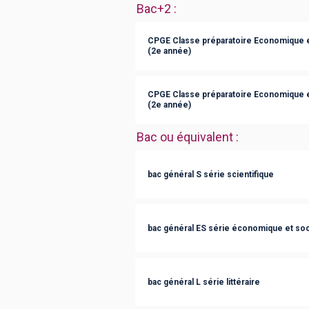
Bac+2
:
CPGE Classe préparatoire Economique e
(2e année)
CPGE Classe préparatoire Economique 
(2e année)
Bac ou équivalent
:
bac général S série scientifique
bac général ES série économique et soc
bac général L série littéraire