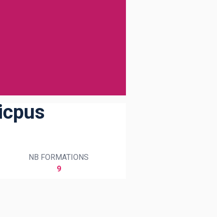
icpus
NB FORMATIONS
9