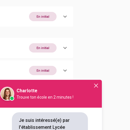
En initial
En initial
En initial
Charlotte
En initial
Trouve ton école en 2 minutes !
En initial
Je suis intéressé(e) par
l'établissement Lycée