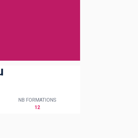
u
NB FORMATIONS
12