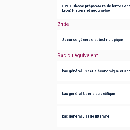
CPGE Classe préparatoire de lettres et
Lyon) Histoire et géographie
2nde
:
Seconde générale et technologique
Bac ou équivalent
:
bac général ES série économique et soc
bac général S série scientifique
bac général L série littéraire