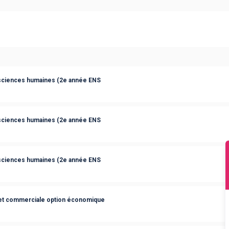
 sciences humaines (2e année ENS
 sciences humaines (2e année ENS
 sciences humaines (2e année ENS
et commerciale option économique