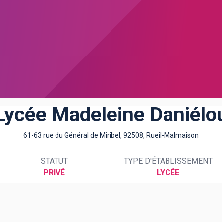
Lycée Madeleine Daniélo
61-63 rue du Général de Miribel, 92508, Rueil-Malmaison
STATUT
TYPE D'ÉTABLISSEMENT
PRIVÉ
LYCÉE