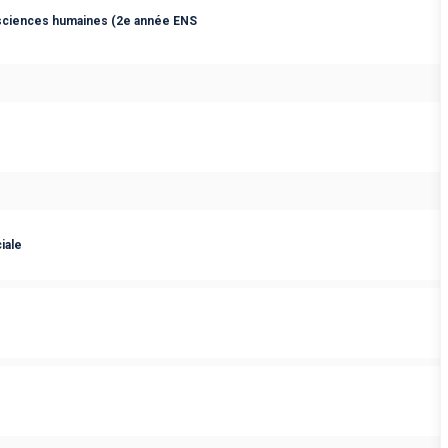
 sciences humaines (2e année ENS
iale