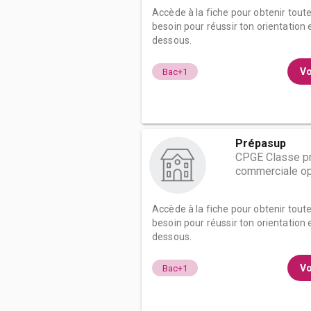
Accède à la fiche pour obtenir tout
besoin pour réussir ton orientation e
dessous.
Vo
Bac+1
Prépasup
CPGE Classe pr
commerciale op
Accède à la fiche pour obtenir tout
besoin pour réussir ton orientation e
dessous.
Vo
Bac+1