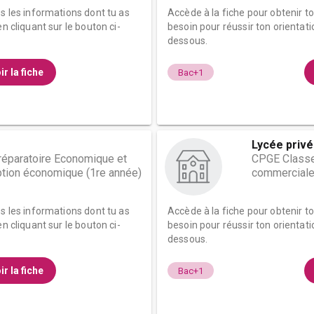
es les informations dont tu as
Accède à la fiche pour obtenir t
n cliquant sur le bouton ci-
besoin pour réussir ton orientati
dessous.
ir la fiche
Bac+1
Lycée privé
éparatoire Economique et
CPGE Classe
tion économique (1re année)
commerciale
es les informations dont tu as
Accède à la fiche pour obtenir t
n cliquant sur le bouton ci-
besoin pour réussir ton orientati
dessous.
ir la fiche
Bac+1