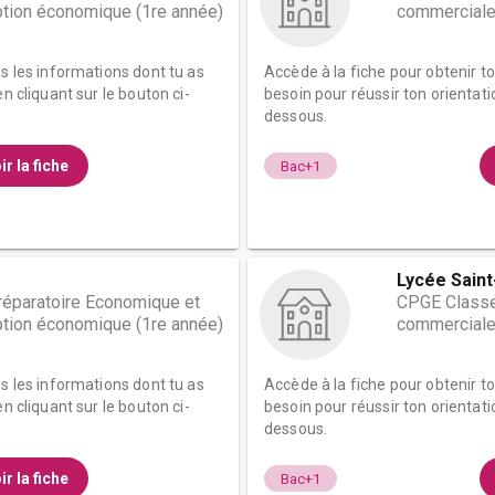
tion économique (1re année)
commerciale
es les informations dont tu as
Accède à la fiche pour obtenir t
n cliquant sur le bouton ci-
besoin pour réussir ton orientati
dessous.
ir la fiche
Bac+1
Lycée Saint
éparatoire Economique et
CPGE Classe
tion économique (1re année)
commerciale
es les informations dont tu as
Accède à la fiche pour obtenir t
n cliquant sur le bouton ci-
besoin pour réussir ton orientati
dessous.
ir la fiche
Bac+1