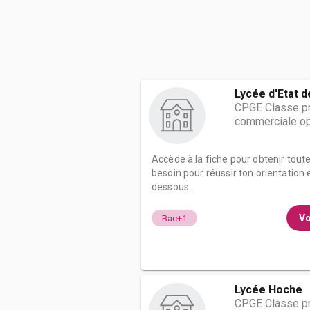
Lycée d'Etat 
CPGE Classe pr
commerciale op
Accède à la fiche pour obtenir tout
besoin pour réussir ton orientation e
dessous.
Vo
Bac+1
Lycée Hoche
CPGE Classe pr