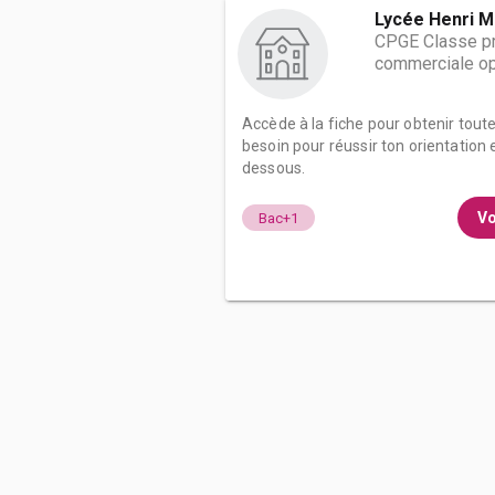
Lycée Henri M
CPGE Classe pr
commerciale op
Accède à la fiche pour obtenir tout
besoin pour réussir ton orientation e
dessous.
Vo
Bac+1