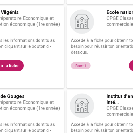
 Vilgénis
Ecole nati
éparatoire Economique et
CPGE Classe
tion économique (1re année)
commerciale
es les informations dont tu as
Accède à la fiche pour obtenir t
n cliquant sur le bouton ci-
besoin pour réussir ton orientati
dessous.
ir la fiche
Bac+1
 de Gouges
Institut d'
éparatoire Economique et
Inté...
tion économique (1re année)
CPGE Classe
commerciale
es les informations dont tu as
Accède à la fiche pour obtenir t
n cliquant sur le bouton ci-
besoin pour réussir ton orientati