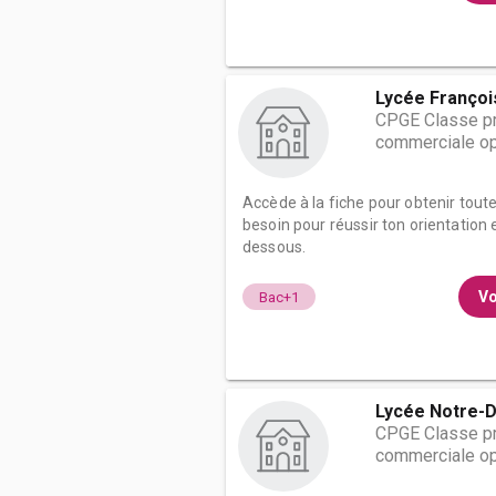
Lycée Françoi
CPGE Classe pr
commerciale op
Accède à la fiche pour obtenir tout
besoin pour réussir ton orientation e
dessous.
Vo
Bac+1
Lycée Notre-
CPGE Classe pr
commerciale op