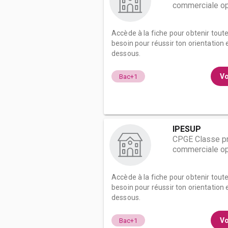
commerciale op
Accède à la fiche pour obtenir tout
besoin pour réussir ton orientation e
dessous.
Vo
Bac+1
IPESUP
CPGE Classe pr
commerciale op
Accède à la fiche pour obtenir tout
besoin pour réussir ton orientation e
dessous.
Vo
Bac+1