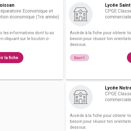
oissan
Lycée Saint
éparatoire Economique et
CPGE Classe
tion économique (1re année)
commerciale
es les informations dont tu as
Accède à la fiche pour obtenir t
n cliquant sur le bouton ci-
besoin pour réussir ton orientati
dessous.
ir la fiche
Bac+1
Lycée Notr
CPGE Classe
commerciale
Accède à la fiche pour obtenir t
besoin pour réussir ton orientati
dessous.