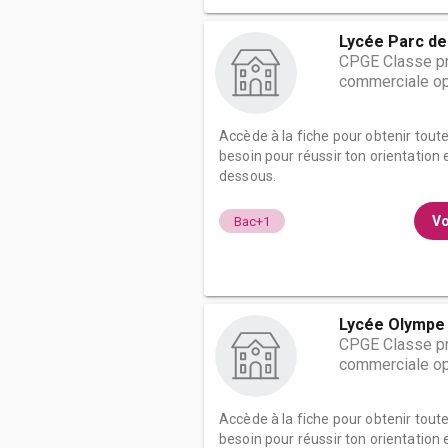
Lycée Parc de
CPGE Classe pr
commerciale op
Accède à la fiche pour obtenir tout
besoin pour réussir ton orientation e
dessous.
Vo
Bac+1
Lycée Olympe
CPGE Classe pr
commerciale op
Accède à la fiche pour obtenir tout
besoin pour réussir ton orientation e