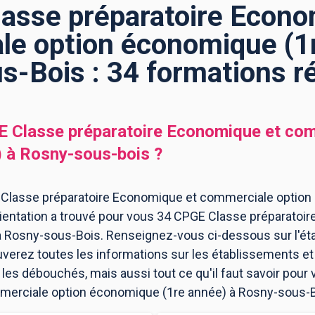
asse préparatoire Econo
e option économique (1
s-Bois : 34 formations r
 Classe préparatoire Economique et com
)
à
Rosny-sous-bois
?
 Classe préparatoire Economique et commerciale option
ientation a trouvé pour vous 34 CPGE Classe préparato
à Rosny-sous-Bois. Renseignez-vous ci-dessous sur l'é
uverez toutes les informations sur les établissements e
es débouchés, mais aussi tout ce qu'il faut savoir pour
merciale option économique (1re année) à Rosny-sous-B