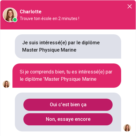
Orientation
Charlotte
Trouve ton école en 2 minutes !
Master Physique Marine
Je suis intéressé(e) par le diplôme
NIVEAU SCOLAIRE
Master Physique Marine
BAC+5
SECTEUR D'ACTIVITÉ
ÉCONOMIE
Si je comprends bien, tu es intéressé(e) par
DURÉE
le diplôme 'Master Physique Marine
2 ANNÉES
COMBIEN
4 ÉCOLES
Oui c'est bien ça
Liste des Master
Non, essaye encore
Qu'est ce que le diplôme Master