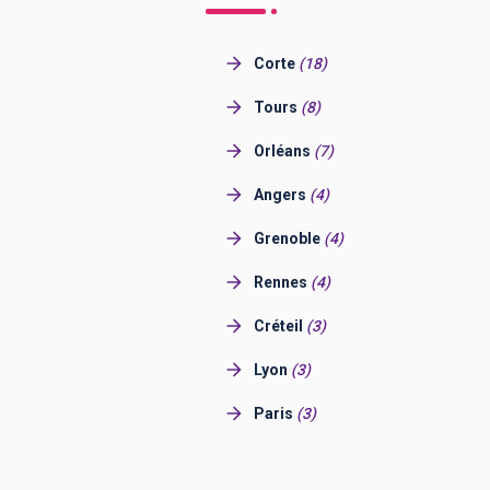
Corte
(
18
)
Tours
(
8
)
Orléans
(
7
)
Angers
(
4
)
Grenoble
(
4
)
Rennes
(
4
)
Créteil
(
3
)
Lyon
(
3
)
Paris
(
3
)
Amiens
(
2
)