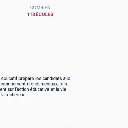
COMBIEN
118 ÉCOLES
éducatif prépare les candidats aux
 enseignements fondamentaux, tels
t sur l’action éducative et la vie
à la recherche.