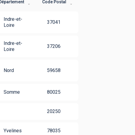
Département
Code Postal
Indre-et-
37041
Loire
Indre-et-
37206
Loire
Nord
59658
Somme
80025
20250
Yvelines
78035