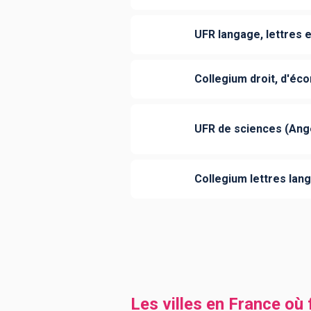
UFR langage, lettres 
Collegium droit, d'éc
UFR de sciences (Ang
Collegium lettres lan
Les villes en France o