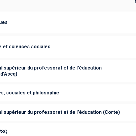
gues
 et sciences sociales
nal supérieur du professorat et de l'éducation
-d'Ascq)
, sociales et philosophie
nal supérieur du professorat et de l'éducation (Corte)
VSQ