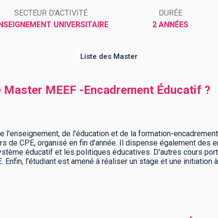
SECTEUR D'ACTIVITÉ
DURÉE
NSEIGNEMENT UNIVERSITAIRE
2 ANNÉES
Liste des Master
me Master MEEF -Encadrement Éducatif ?
l'enseignement, de l'éducation et de la formation-encadrement 
urs de CPE, organisé en fin d'année. Il dispense également des
stème éducatif et les politiques éducatives. D'autres cours porten
 Enfin, l'étudiant est amené à réaliser un stage et une initiation 