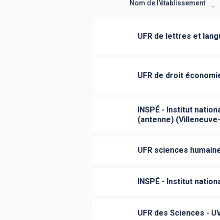
Nom de l’établissement
UFR de lettres et lan
UFR de droit économie
INSPÉ - Institut natio
(antenne) (Villeneuve
UFR sciences humaines
INSPÉ - Institut natio
UFR des Sciences - U