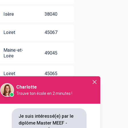
Isère
38040
Loiret
45067
Maine-et-
49045
Loire
Loiret
45065
Charlotte
Trouve ton école en 2 minutes !
Je suis intéressé(e) par le
diplôme Master MEEF -
atif