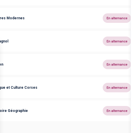
tres Modernes
En alternance
agnol
En alternance
en
En alternance
ue et Culture Corses
En alternance
oire Géographie
En alternance