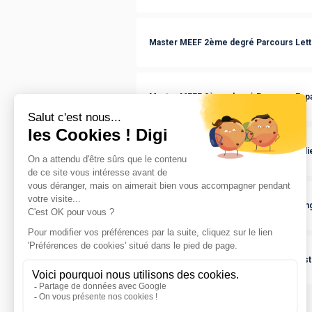
Master MEEF 2ème degré Parcours Let
Master MEEF 2ème degré Parcours Esp
Master MEEF 2ème degré Parcours Itali
Master MEEF 2ème degré Parcours Lang
Master MEEF 2ème degré Parcours Hist