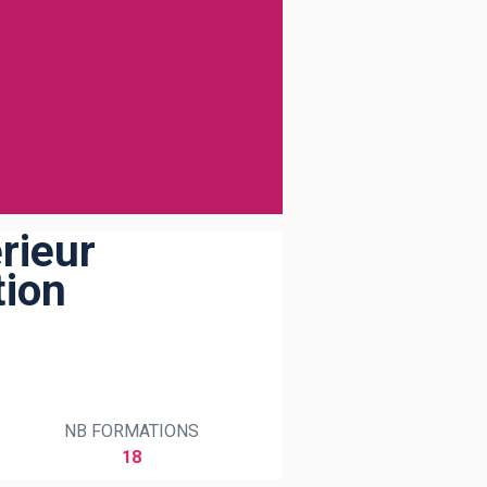
rieur
tion
NB FORMATIONS
18