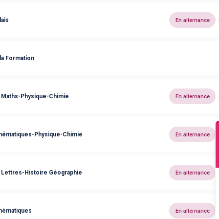
ais
En alternance
la Formation
 Maths-Physique-Chimie
En alternance
hématiques-Physique-Chimie
En alternance
Lettres-Histoire Géographie
En alternance
hématiques
En alternance