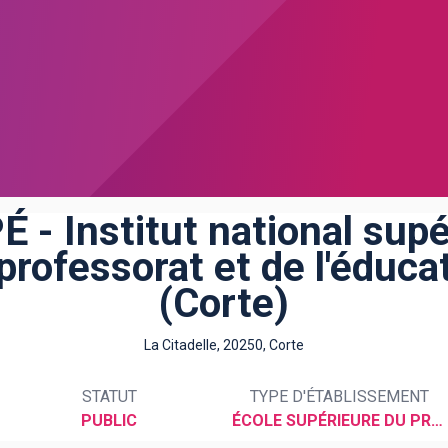
É - Institut national supé
professorat et de l'éduca
(Corte)
La Citadelle, 20250, Corte
STATUT
TYPE D'ÉTABLISSEMENT
PUBLIC
ÉCOLE SUPÉRIEURE DU PROFESSORAT ET DE L'ÉDUCATION