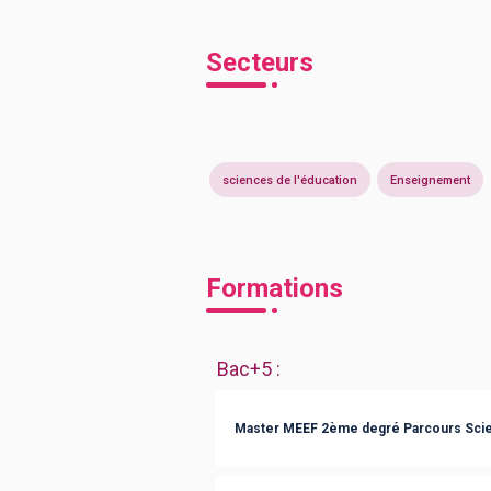
Secteurs
sciences de l'éducation
Enseignement
Formations
Bac+5
:
Master MEEF 2ème degré Parcours Scienc