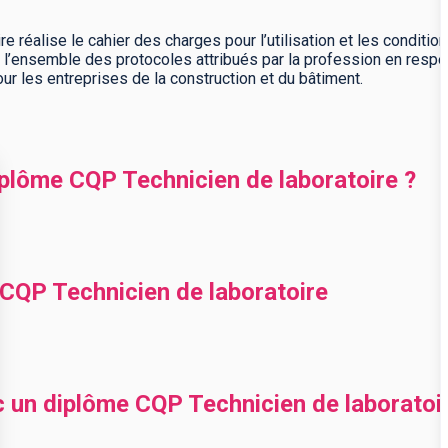
oire réalise le cahier des charges pour l’utilisation et les conditi
re l’ensemble des protocoles attribués par la profession en res
our les entreprises de la construction et du bâtiment.
lôme CQP Technicien de laboratoire ?
QP Technicien de laboratoire
c un diplôme CQP Technicien de laboratoi