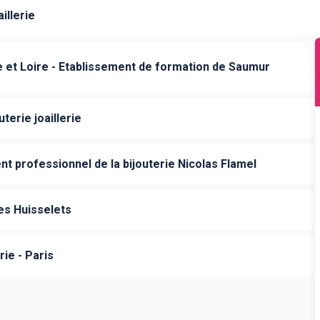
illerie
e et Loire - Etablissement de formation de Saumur
uterie joaillerie
t professionnel de la bijouterie Nicolas Flamel
es Huisselets
rie - Paris