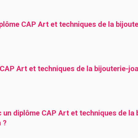
ôme CAP Art et techniques de la bijouteri
P Art et techniques de la bijouterie-joai
 un diplôme CAP Art et techniques de la bi
n ?