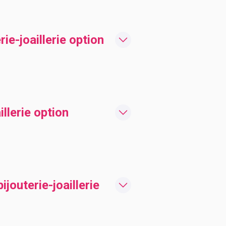
e-joaillerie option
llerie option
jouterie-joaillerie