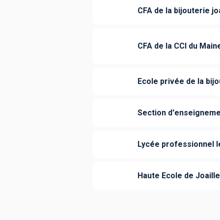
CFA de la bijouterie joa
CFA de la CCI du Main
Ecole privée de la bijo
Section d'enseignemen
Lycée professionnel l
Haute Ecole de Joaille