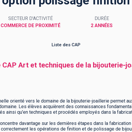
option polissage finition
SECTEUR D'ACTIVITÉ
DURÉE
COMMERCE DE PROXIMITÉ
2 ANNÉES
Liste des CAP
 CAP Art et techniques de la bijouterie-jo
nelle orienté vers le domaine de la bijouterie-joaillerie permet a
e domaine. Les élèves acquièrent des connaissances fondamental
és ainsi qu'en techniques et procédés employés dans la fabricati
oncentre davantage sur les dernières étapes dans la fabrication o
 correctement les opérations de finition et de polissage de bijo