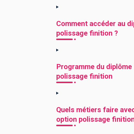
Comment accéder au dipl
polissage finition ?
Programme du diplôme CA
polissage finition
Quels métiers faire avec
option polissage finitio