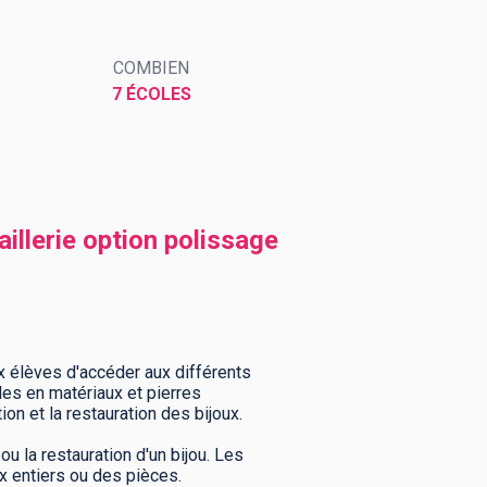
COMBIEN
7 ÉCOLES
aillerie option polissage
ux élèves d'accéder aux différents
es en matériaux et pierres
on et la restauration des bijoux.
u la restauration d'un bijou. Les
ux entiers ou des pièces.