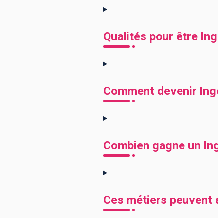
Qualités pour être In
Comment devenir Ingé
Combien gagne un Ing
Ces métiers peuvent a