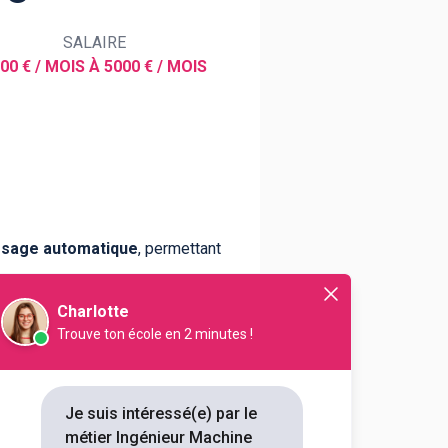
SALAIRE
00 € / MOIS À 5000 € / MOIS
issage automatique
, permettant
tion et ainsi les adapter dans
Charlotte
Trouve ton école en 2 minutes !
Je suis intéressé(e) par le
métier Ingénieur Machine