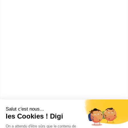
de la concurrence, de la
consommation et la
répression des fraudes ?
Combien gagne un Contrôleur
de la concurrence, de la
consommation et la
répression des fraudes ?
Ces métiers peuvent aussi
t'intéresser