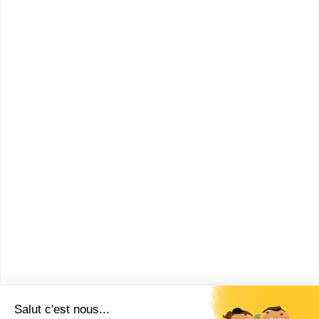
Qualités pour être Basketteur
Professionnel
Comment devenir Basketteur
Professionnel ?
Combien gagne un Basketteur
Professionnel ?