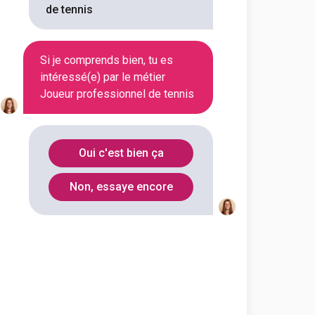
de tennis
Si je comprends bien, tu es
intéressé(e) par le métier
Joueur professionnel de tennis
Oui c'est bien ça
Non, essaye encore