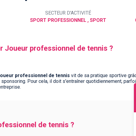
SECTEUR D'ACTIVITÉ
SPORT PROFESSIONNEL , SPORT
er Joueur professionnel de tennis ?
joueur professionnel de tennis
vit de sa pratique sportive grâ
ponsoring. Pour cela, il doit s'entraîner quotidiennement, parfois
ntreprise.
ofessionnel de tennis ?