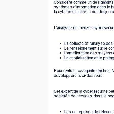
Considéré comme un des garants de
systèmes d’information dans le but
la cybercriminalité et doit toujo
L’analyste de menace cybersécurit
La collecte et l’analyse des
Le renseignement sur le co
L’amélioration des moyens d
La capitalisation et le parta
Pour réaliser ces quatre tâches, l’
développerons ci-dessous.
Cet expert de la cybersécurité peu
sociétés de services, dans le sec
Les entreprises de téléco