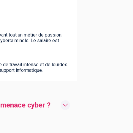
vant tout un métier de passion.
ybercriminels. Le salaire est
 de travail intense et de lourdes
support informatique.
a menace cyber ?