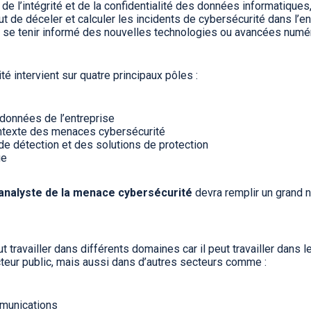
 l’intégrité et de la confidentialité des données informatiques, 
 de déceler et calculer les incidents de cybersécurité dans l’entre
urs se tenir informé des nouvelles technologies ou avancées numé
é intervient sur quatre principaux pôles :
 données de l’entreprise
ntexte des menaces cybersécurité
e détection et des solutions de protection
ge
analyste de la menace cybersécurité
devra remplir un grand
t travailler dans différents domaines car il peut travailler dans 
teur public, mais aussi dans d’autres secteurs comme :
mmunications