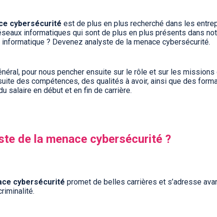
ace cybersécurité
est de plus en plus recherché dans les entre
 réseaux informatiques qui sont de plus en plus présents dans no
té informatique ? Devenez analyste de la menace cybersécurité.
énéral, pour nous pencher ensuite sur le rôle et sur les missions
uite des compétences, des qualités à avoir, ainsi que des forma
u salaire en début et en fin de carrière.
ste de la menace cybersécurité ?
ace cybersécurité
promet de belles carrières et s’adresse ava
riminalité.