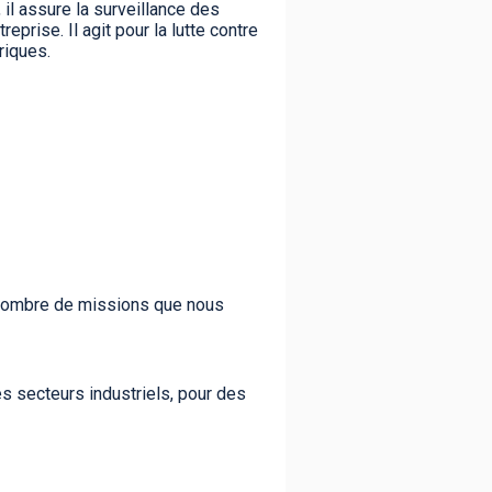
il assure la surveillance des
prise. Il agit pour la lutte contre
riques.
 nombre de missions que nous
les secteurs industriels, pour des