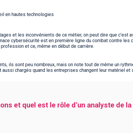
il en hautes technologies
tages et les inconvénients de ce métier, on peut dire que c’est a
enace cybersécurité est en première ligne du combat contre les c
e profession et ce, même en début de carrière.
nts, ils sont peu nombreux, mais on note tout de même un rythme
t aussi chargés quand les entreprises changent leur matériel et 
ons et quel est le rôle d’un analyste de l