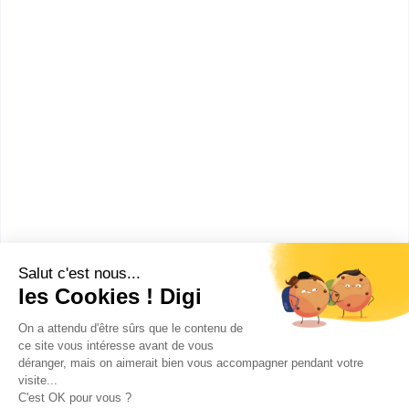
Bac+4
Voir la fiche
UFR de sciences de la
communication
Master Culture et communication
mention information et
communication dans les
organisations sp...
Accède à la fiche pour obtenir toutes les
informations dont tu as besoin pour réussir ton
orientation en cliquant sur le bouton ci-dessous.
Bac+5
Voir la fiche