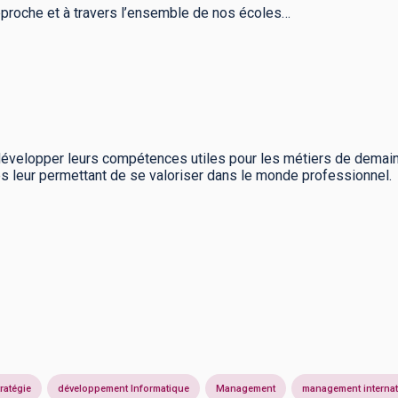
proche et à travers l’ensemble de nos écoles…
évelopper leurs compétences utiles pour les métiers de demai
és leur permettant de se valoriser dans le monde professionnel.
ratégie
développement Informatique
Management
management internat