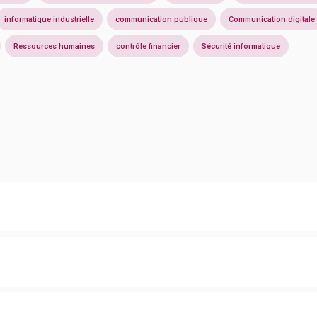
informatique industrielle
communication publique
Communication digitale
Ressources humaines
contrôle financier
Sécurité informatique