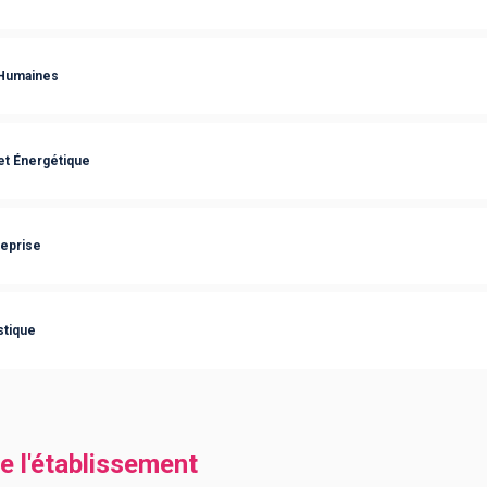
Humaines
t Énergétique
reprise
stique
e l'établissement