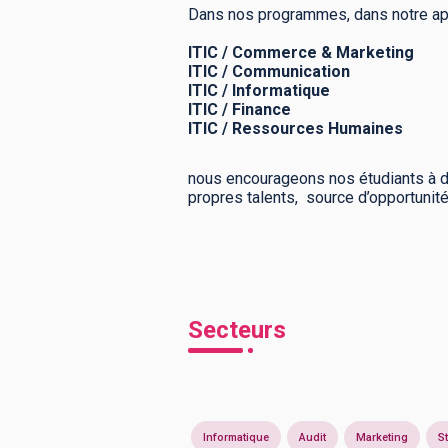
Dans nos programmes, dans notre ap
ITIC / Commerce & Marketing
ITIC / Communication
ITIC / Informatique
ITIC / Finance
ITIC / Ressources Humaines
nous encourageons nos étudiants à d
propres talents, source d’opportunit
Secteurs
Informatique
Audit
Marketing
St