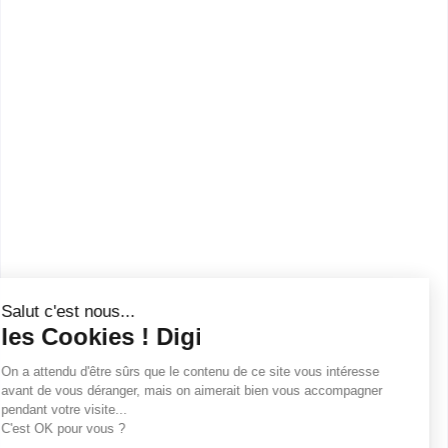
Bac+2
Voir la fiche
Mensa Business School
BTS NÉGOCIATION ET
DIGITALISATION DE LA
RELATION CLIENT
Mensa Business School est une école supérieure,
basée à Rennes, proposant des formatio...
Bac+2
Voir la fiche