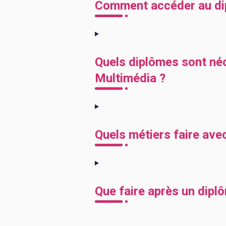
Comment accéder au di
Quels diplômes sont né
Multimédia ?
Quels métiers faire av
Que faire après un dip