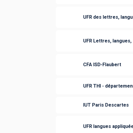
UFR des lettres, lang
UFR Lettres, langues,
CFA ISD-Flaubert
UFR THI - département
IUT Paris Descartes
UFR langues appliqué