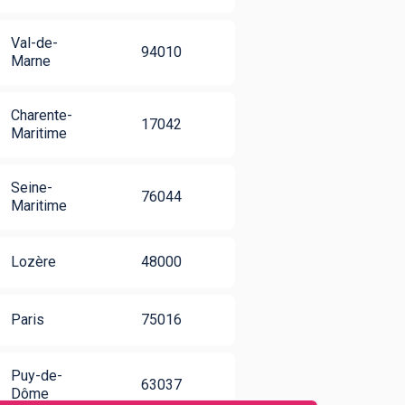
Val-de-
94010
Marne
Charente-
17042
Maritime
Seine-
76044
Maritime
Lozère
48000
Paris
75016
Puy-de-
63037
Dôme