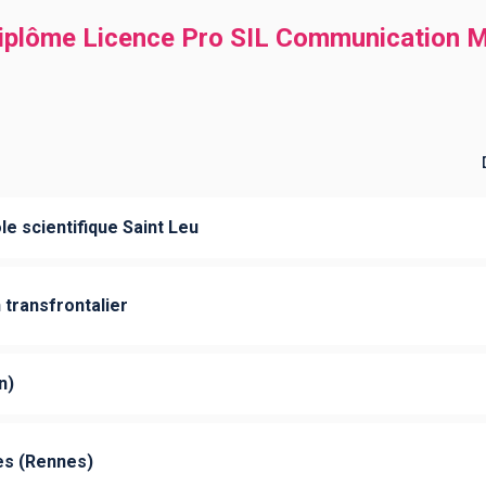
diplôme Licence Pro SIL Communication M
e scientifique Saint Leu
n transfrontalier
n)
es (Rennes)