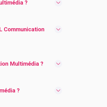
ltimédia ?
SIL Communication
ion Multimédia ?
imédia ?