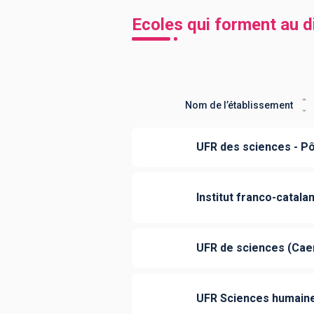
Ecoles qui forment au 
Nom de l’établissement
UFR des sciences - Pôl
Institut franco-catala
UFR de sciences (Cae
UFR Sciences humain