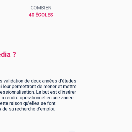
COMBIEN
40 ÉCOLES
dia ?
s validation de deux années d’études
ui leur permettront de mener et mettre
ssionnalisation. Le but est d’insérer
nt à rendre opérationnel en une année
ette raison qu’elles se font
rs de sa recherche d’emploi.