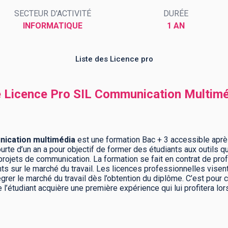
SECTEUR D'ACTIVITÉ
DURÉE
INFORMATIQUE
1 AN
Liste des Licence pro
me Licence Pro SIL Communication Multimé
nication multimédia
est une formation Bac + 3 accessible aprè
rte d’un an a pour objectif de former des étudiants aux outils q
jets de communication. La formation se fait en contrat de profe
nts sur le marché du travail. Les licences professionnelles vise
égrer le marché du travail dès l’obtention du diplôme. C’est pour c
 l’étudiant acquière une première expérience qui lui profitera lo