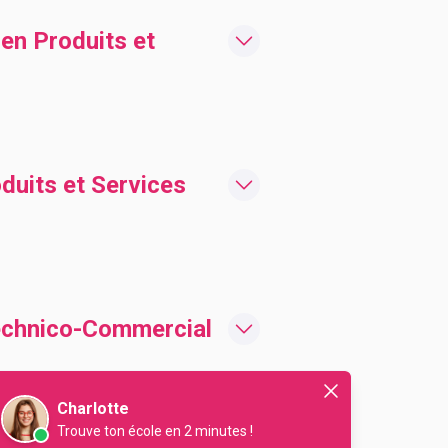
en Produits et
uits et Services
Technico-Commercial
Charlotte
Trouve ton école en 2 minutes !