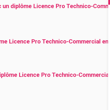
ec un diplôme Licence Pro Technico-Comme
lôme Licence Pro Technico-Commercial en 
diplôme Licence Pro Technico-Commercial