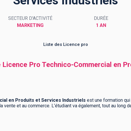
Services Industriels
SECTEUR D'ACTIVITÉ
DURÉE
MARKETING
1 AN
Liste des Licence pro
e Licence Pro Technico-Commercial en Pr
l en Produits et Services Industriels
est une formation qui 
à la vente et au commerce. L’étudiant va également, tout au long d