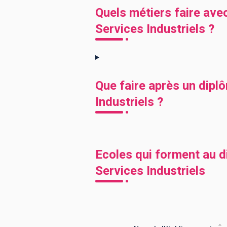
Quels métiers faire av
Services Industriels ?
Que faire après un dip
Industriels ?
Ecoles qui forment au 
Services Industriels