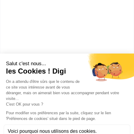
STEPHENSON FORMATION
Licence professionnelle
Organisation et Gestion des
Etablissements Hôteliers et de
Restauratio
Situé dans le 18ème arrondissement de Paris,
Stephenson Formation propose des formations en
alternance du...
Bac+3
Voir la fiche