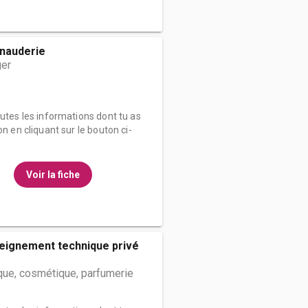
nauderie
er
outes les informations dont tu as
on en cliquant sur le bouton ci-
Voir la fiche
eignement technique privé
que, cosmétique, parfumerie