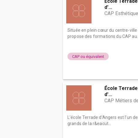
École Terrade 
d'...
CAP Esthétique
Située en plein cœur du centre-vill
propose des formations du CAP au..
CAP ou équivalent
École Terrade 
d'...
CAP Métiers de
L’école Terrade d’Angers est l’un d
grands de la r&eacut...