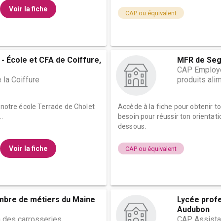
Voir la fiche
CAP ou équivalent
- École et CFA de Coiffure,
MFR de Se
CAP Employé
 la Coiffure
produits ali
e notre école Terrade de Cholet
Accède à la fiche pour obtenir t
.
besoin pour réussir ton orientati
dessous.
Voir la fiche
CAP ou équivalent
mbre de métiers du Maine
Lycée prof
Audubon
 des carrosseries
CAP Assistan