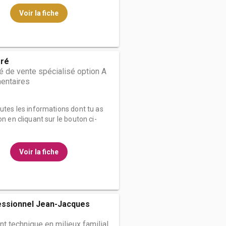
Voir la fiche
gré
 de vente spécialisé option A
mentaires
outes les informations dont tu as
on en cliquant sur le bouton ci-
Voir la fiche
essionnel Jean-Jacques
t technique en milieux familial