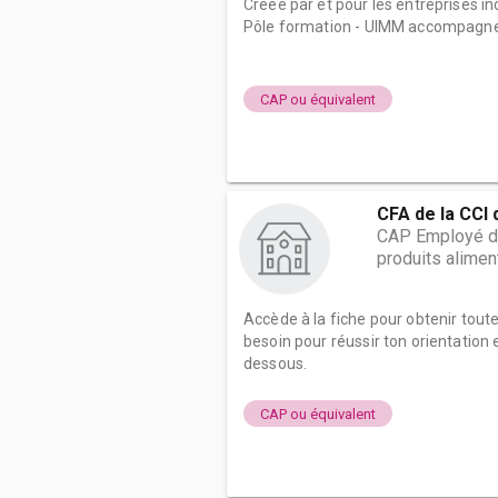
Créée par et pour les entreprises i
Pôle formation - UIMM accompagne l
CAP ou équivalent
CFA de la CCI 
CAP Employé de
produits alimen
Accède à la fiche pour obtenir tout
besoin pour réussir ton orientation e
dessous.
CAP ou équivalent