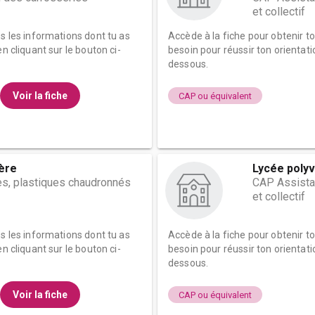
et collectif
es les informations dont tu as
Accède à la fiche pour obtenir t
n cliquant sur le bouton ci-
besoin pour réussir ton orientati
dessous.
Voir la fiche
CAP ou équivalent
ère
Lycée polyv
, plastiques chaudronnés
CAP Assistan
et collectif
es les informations dont tu as
Accède à la fiche pour obtenir t
n cliquant sur le bouton ci-
besoin pour réussir ton orientati
dessous.
Voir la fiche
CAP ou équivalent