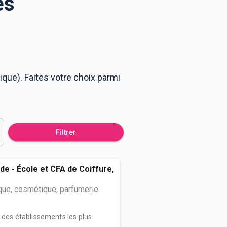
es
ique). Faites votre choix parmi
Filtrer
de - École et CFA de Coiffure,
que, cosmétique, parfumerie
n des établissements les plus