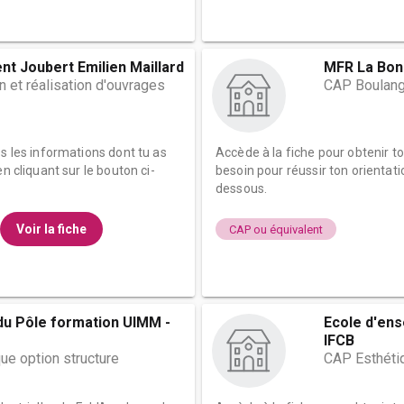
nt Joubert Emilien Maillard
MFR La Bon
 et réalisation d'ouvrages
CAP Boulang
es les informations dont tu as
Accède à la fiche pour obtenir t
n cliquant sur le bouton ci-
besoin pour réussir ton orientati
dessous.
Voir la fiche
CAP ou équivalent
u Pôle formation UIMM -
Ecole d'ens
IFCB
ue option structure
CAP Esthéti