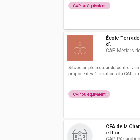
CAP ou équivalent
École Terrade 
d'...
CAP Métiers de
Située en plein cœur du centre-vill
propose des formations du CAP au..
CAP ou équivalent
CFA de la Cha
et Loi...
CAP Réparation