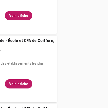
Voir la fiche
de - École et CFA de Coiffure,
e
n des établissements les plus
Voir la fiche