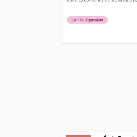
dans les domaines de la coiffure, l'e
CAP ou équivalent