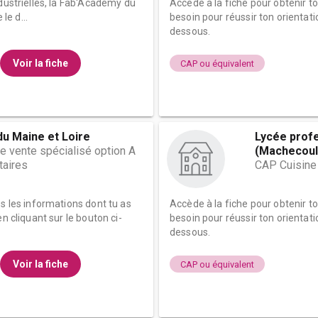
ndustrielles, la Fab'Academy du
Accède à la fiche pour obtenir t
e d...
besoin pour réussir ton orientati
dessous.
Voir la fiche
CAP ou équivalent
du Maine et Loire
Lycée prof
 vente spécialisé option A
(Machecoul
taires
CAP Cuisine
es les informations dont tu as
Accède à la fiche pour obtenir t
n cliquant sur le bouton ci-
besoin pour réussir ton orientati
dessous.
Voir la fiche
CAP ou équivalent