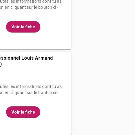
outes les informations dont tu as
on en cliquant sur le bouton ci-
Voir la fiche
essionnel Louis Armand
)
outes les informations dont tu as
on en cliquant sur le bouton ci-
Voir la fiche