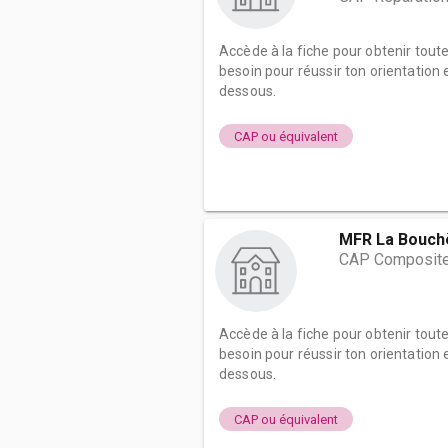
Accède à la fiche pour obtenir tout
besoin pour réussir ton orientation e
dessous.
CAP ou équivalent
MFR La Bouch
CAP Composites
Accède à la fiche pour obtenir tout
besoin pour réussir ton orientation e
dessous.
CAP ou équivalent