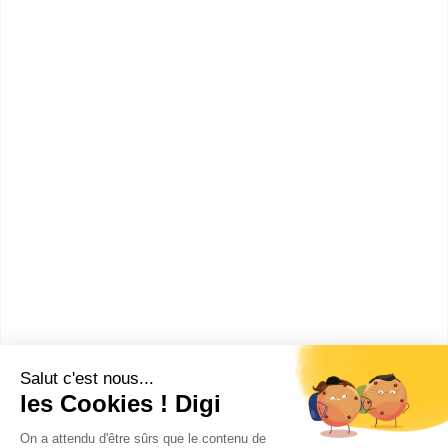
particulières
bac pro Commercialisation et services en
restauration
CAP ou équivalent
:
CAP Restaurant
CAP Agent polyvalent de restauration
CAP Maintenance des véhicules option voitures
particulières
CAP Cuisine