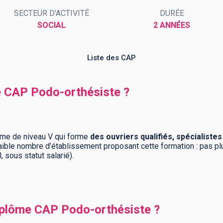
SECTEUR D'ACTIVITÉ
DURÉE
SOCIAL
2 ANNÉES
Liste des CAP
e CAP Podo-orthésiste ?
ôme de niveau V qui forme
des ouvriers qualifiés, spécialistes
faible nombre d’établissement proposant cette formation : pas p
, sous statut salarié).
plôme CAP Podo-orthésiste ?