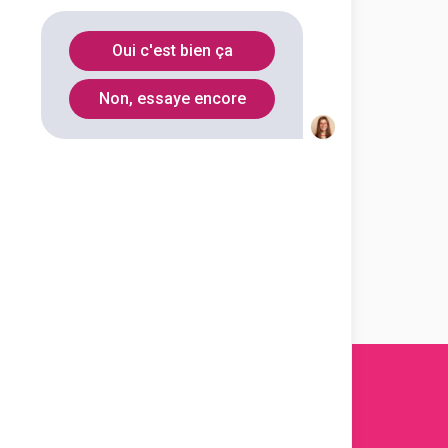
Oui c'est bien ça
Non, essaye encore
s 2011-
2026