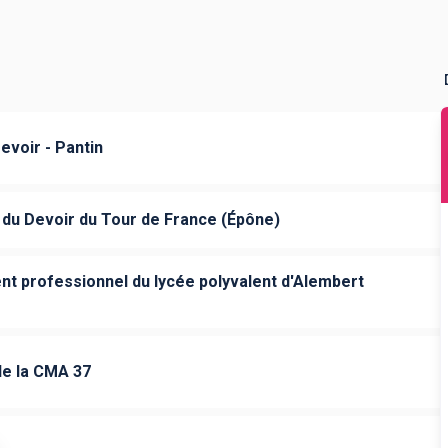
voir - Pantin
u Devoir du Tour de France (Épône)
t professionnel du lycée polyvalent d'Alembert
e la CMA 37