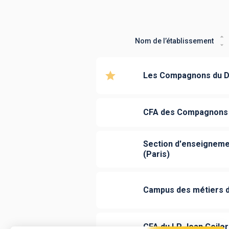
Nom de l’établissement
Les Compagnons du De
CFA des Compagnons d
Section d'enseignemen
(Paris)
Campus des métiers d
CFA du LP Jean Geiler