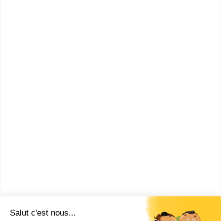
informatique ?
Quelles compétences avoir
pour être consultant en
cybersécurité ?
Quelle formation pour devenir
consultant en cybersécurité ?
Quel est le salaire d’un