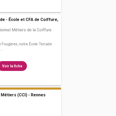
de - École et CFA de Coiffure,
onnel Métiers de la Coiffure
de Fougères, notre École Terrade
..
Voir la fiche
 Métiers (CCI) - Rennes