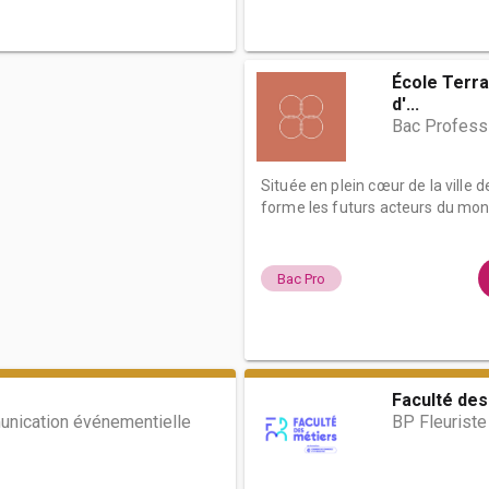
École Terra
d'...
Bac Professi
Située en plein cœur de la ville 
forme les futurs acteurs du mon.
Bac Pro
Faculté des
nication événementielle
BP Fleuriste