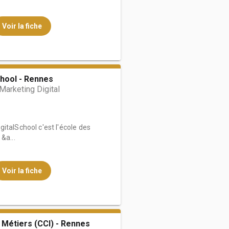
Voir la fiche
hool - Rennes
arketing Digital
italSchool c'est l'école des
&a...
Voir la fiche
 Métiers (CCI) - Rennes