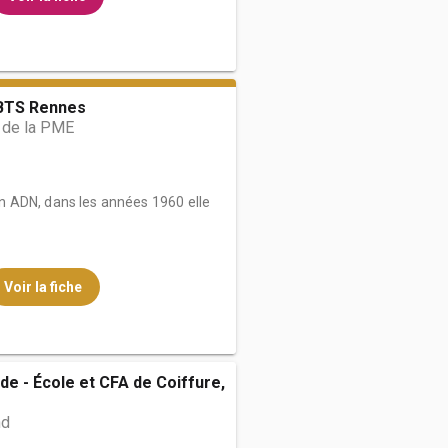
BTS Rennes
 de la PME
 ADN, dans les années 1960 elle
Voir la fiche
de - École et CFA de Coiffure,
nd