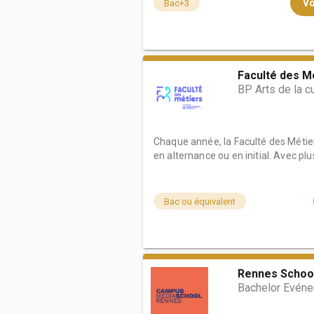
Vo
Bac+3
Faculté des M
BP Arts de la c
Chaque année, la Faculté des Métie
en alternance ou en initial. Avec plus 
Bac ou équivalent
Rennes School
Bachelor Evéne