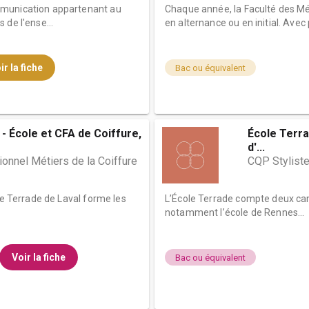
mmunication appartenant au
Chaque année, la Faculté des Mé
 de l'ense...
en alternance ou en initial. Avec p
ir la fiche
Bac ou équivalent
- École et CFA de Coiffure,
École Terra
d'...
onnel Métiers de la Coiffure
CQP Styliste
le Terrade de Laval forme les
L’École Terrade compte deux cam
notamment l’école de Rennes...
Voir la fiche
Bac ou équivalent