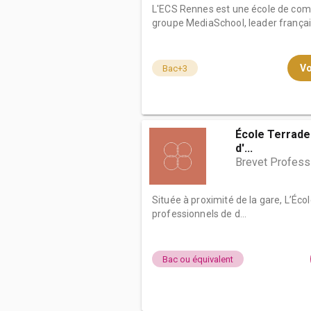
L'ECS Rennes est une école de co
groupe MediaSchool, leader français
Vo
Bac+3
École Terrade 
d'...
Brevet Professi
Située à proximité de la gare, L’Éco
professionnels de d...
Bac ou équivalent