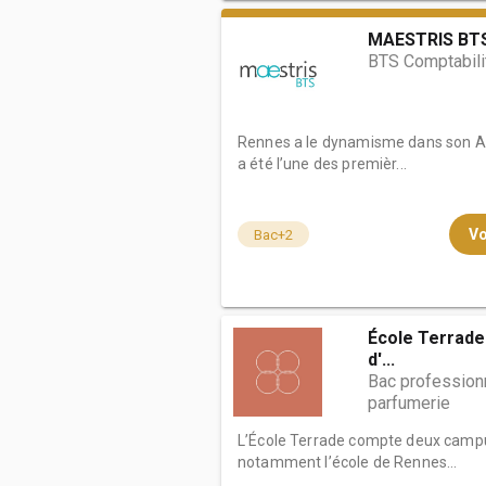
MAESTRIS BT
BTS Comptabili
Rennes a le dynamisme dans son AD
a été l’une des premièr...
Vo
Bac+2
École Terrade 
d'...
Bac profession
parfumerie
L’École Terrade compte deux campus
notamment l’école de Rennes...