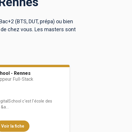
 Rennes
Bac+2 (BTS, DUT, prépa) ou bien
 de chez vous. Les masters sont
hool - Rennes
peur Full-Stack
italSchool c'est l'école des
&a...
Voir la fiche