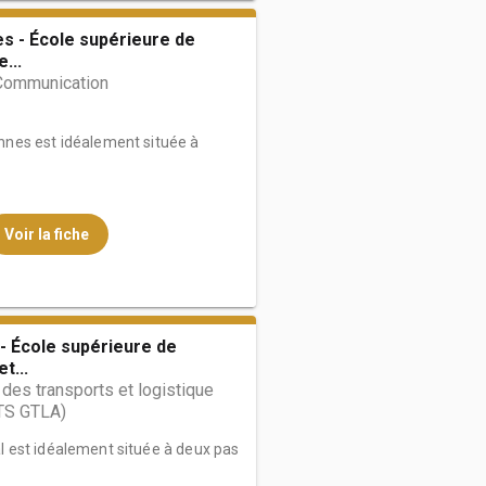
s - École supérieure de
...
Communication
nes est idéalement située à
Voir la fiche
- École supérieure de
t...
des transports et logistique
TS GTLA)
 est idéalement située à deux pas