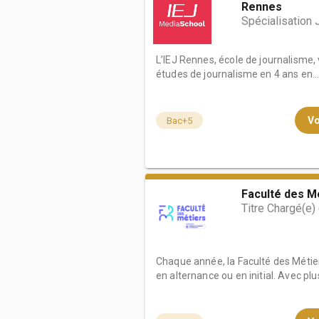
Rennes
Spécialisation
L’IEJ Rennes, école de journalisme,
études de journalisme en 4 ans en..
Vo
Bac+5
Faculté des M
Titre Chargé(e
Chaque année, la Faculté des Métie
en alternance ou en initial. Avec plus 