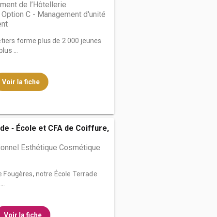
ent de l’Hôtellerie
 Option C - Management d'unité
nt
tiers forme plus de 2 000 jeunes
lus ...
Voir la fiche
de - École et CFA de Coiffure,
ionnel Esthétique Cosmétique
de Fougères, notre École Terrade
..
Voir la fiche