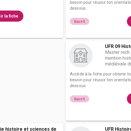
besoin pour réussir ton orientati
dessous.
ir la fiche
Bac+5
UFR 09 Hist
Master rech.
mention histo
médiévale du
Accède à la fiche pour obtenir t
besoin pour réussir ton orientati
dessous.
Bac+5
e histoire et sciences de
UFR Histoir