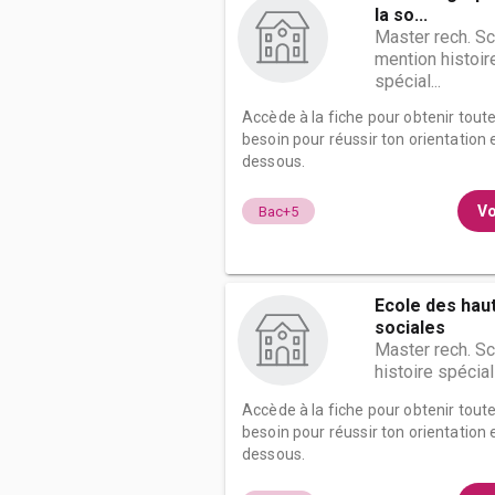
la so...
Master rech. S
mention histoir
spécial...
Accède à la fiche pour obtenir tout
besoin pour réussir ton orientation e
dessous.
Vo
Bac+5
Ecole des hau
sociales
Master rech. S
histoire spécial
Accède à la fiche pour obtenir tout
besoin pour réussir ton orientation e
dessous.