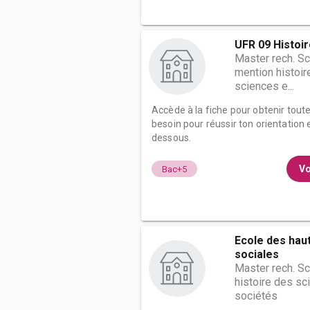
UFR 09 Histoi
Master rech. S
mention histoir
sciences e...
Accède à la fiche pour obtenir tout
besoin pour réussir ton orientation e
dessous.
Vo
Bac+5
Ecole des hau
sociales
Master rech. S
histoire des sc
sociétés