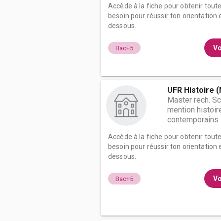
Accède à la fiche pour obtenir tout
besoin pour réussir ton orientation e
dessous.
Vo
Bac+5
UFR Histoire 
Master rech. S
mention histoir
contemporains
Accède à la fiche pour obtenir tout
besoin pour réussir ton orientation e
dessous.
Vo
Bac+5