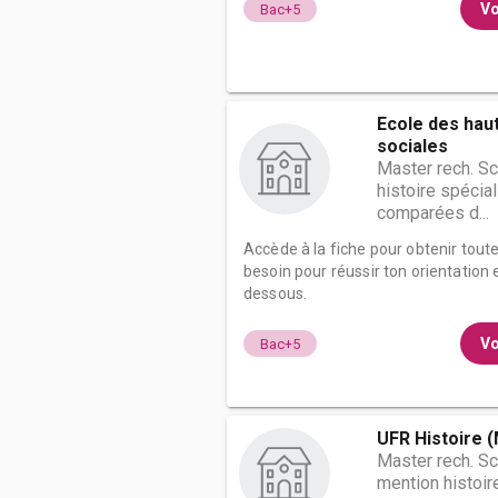
Vo
Bac+5
Ecole des hau
sociales
Master rech. S
histoire spécial
comparées d...
Accède à la fiche pour obtenir tout
besoin pour réussir ton orientation e
dessous.
Vo
Bac+5
UFR Histoire 
Master rech. S
mention histoire