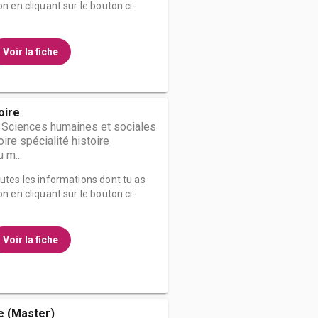
on en cliquant sur le bouton ci-
Voir la fiche
oire
 Sciences humaines et sociales
ire spécialité histoire
 m...
outes les informations dont tu as
on en cliquant sur le bouton ci-
Voir la fiche
e (Master)