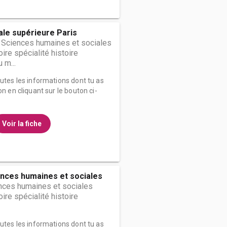
le supérieure Paris
 Sciences humaines et sociales
ire spécialité histoire
 m...
outes les informations dont tu as
on en cliquant sur le bouton ci-
Voir la fiche
nces humaines et sociales
nces humaines et sociales
ire spécialité histoire
outes les informations dont tu as