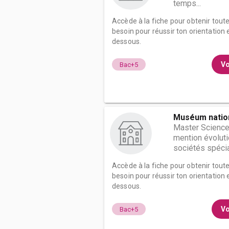
temps...
Accède à la fiche pour obtenir tout
besoin pour réussir ton orientation e
dessous.
Vo
Bac+5
Muséum nationa
Master Science
mention évoluti
sociétés spécial
Accède à la fiche pour obtenir tout
besoin pour réussir ton orientation e
dessous.
Vo
Bac+5