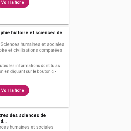
Voir la fiche
hie histoire et sciences de
 Sciences humaines et sociales
oire et civilisations comparées
outes les informations dont tu as
on en cliquant sur le bouton ci-
Voir la fiche
tres des sciences de
d...
nces humaines et sociales