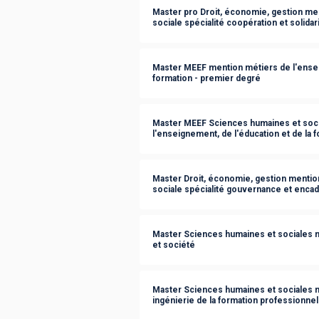
Master pro Droit, économie, gestion me
sociale spécialité coopération et solidar
Master MEEF mention métiers de l'enseig
formation - premier degré
Master MEEF Sciences humaines et soci
l'enseignement, de l'éducation et de la
Master Droit, économie, gestion mentio
sociale spécialité gouvernance et enca
Master Sciences humaines et sociales m
et société
Master Sciences humaines et sociales m
ingénierie de la formation professionnel