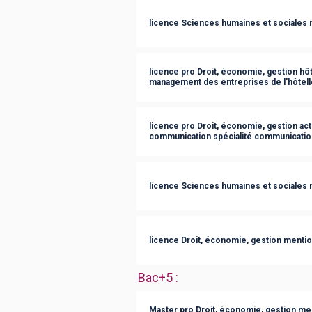
licence Sciences humaines et sociales 
licence pro Droit, économie, gestion hôt
management des entreprises de l'hôteller
licence pro Droit, économie, gestion act
communication spécialité communication 
licence Sciences humaines et sociales 
licence Droit, économie, gestion menti
Bac+5
:
Master pro Droit, économie, gestion m