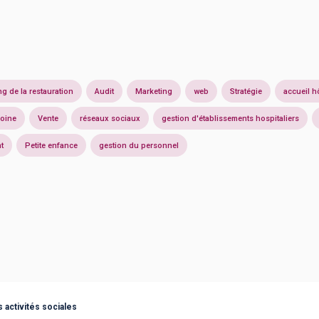
ng de la restauration
Audit
Marketing
web
Stratégie
accueil hô
moine
Vente
réseaux sociaux
gestion d'établissements hospitaliers
t
Petite enfance
gestion du personnel
activités sociales