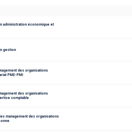
on administration économique et
n gestion
anagement des organisations
nariat PME-PMI
anagement des organisations
pertise comptable
ales management des organisations
rsonne