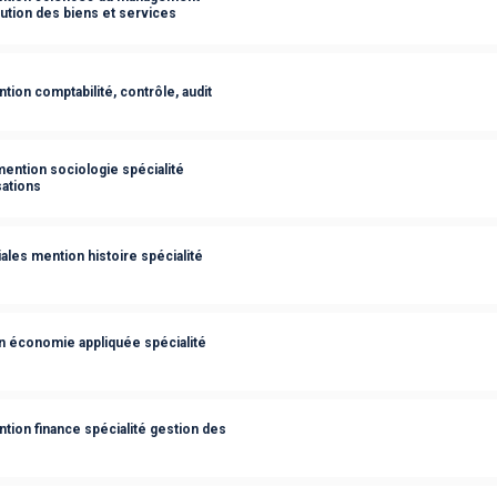
ibution des biens et services
ion comptabilité, contrôle, audit
ention sociologie spécialité
sations
les mention histoire spécialité
n économie appliquée spécialité
tion finance spécialité gestion des