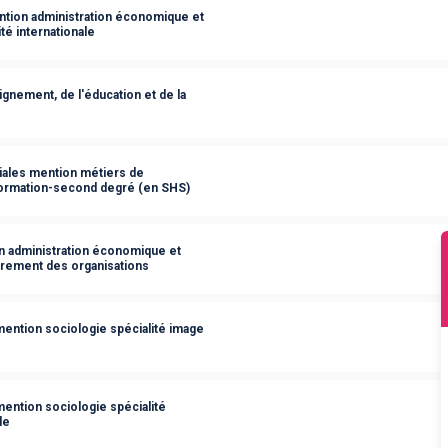
ntion administration économique et
ité internationale
nement, de l'éducation et de la
ales mention métiers de
 formation-second degré (en SHS)
n administration économique et
drement des organisations
ention sociologie spécialité image
ention sociologie spécialité
le