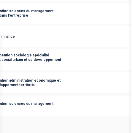
ention sciences du management
 dans l'entreprise
n finance
ention sociologie spécialité
 social urbain et de développement
ntion administration économique et
loppement territorial
ention sciences du management