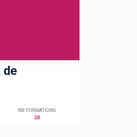
 de
NB FORMATIONS
28