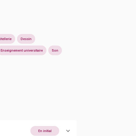
tellerie
Dessin
Enseignement universitaire
Son
En initial