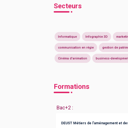
Secteurs
Informatique
Infographie 3D
marketi
communication en régie
gestion de patri
Cinéma d'animation
business-developmen
Formations
Bac+2
:
DEUST Métiers de l'aménagement et des 