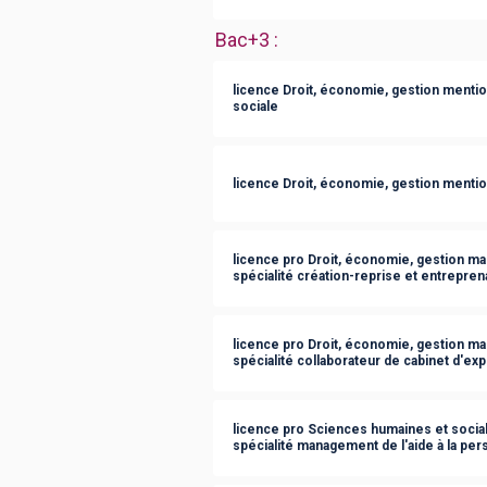
Bac+3
:
licence Droit, économie, gestion menti
sociale
licence Droit, économie, gestion mentio
licence pro Droit, économie, gestion m
spécialité création-reprise et entrepre
licence pro Droit, économie, gestion m
spécialité collaborateur de cabinet d'ex
licence pro Sciences humaines et soci
spécialité management de l'aide à la pe