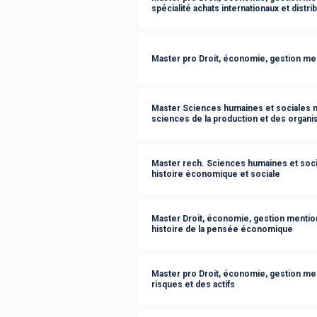
spécialité achats internationaux et distr
Master pro Droit, économie, gestion ment
Master Sciences humaines et sociales m
sciences de la production et des organi
Master rech. Sciences humaines et socia
histoire économique et sociale
Master Droit, économie, gestion mentio
histoire de la pensée économique
Master pro Droit, économie, gestion men
risques et des actifs