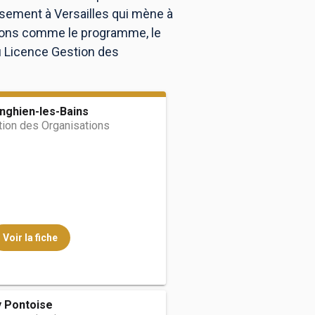
ssement à Versailles qui mène à
tions comme le programme, le
au Licence Gestion des
Enghien-les-Bains
tion des Organisations
Voir la fiche
 Pontoise