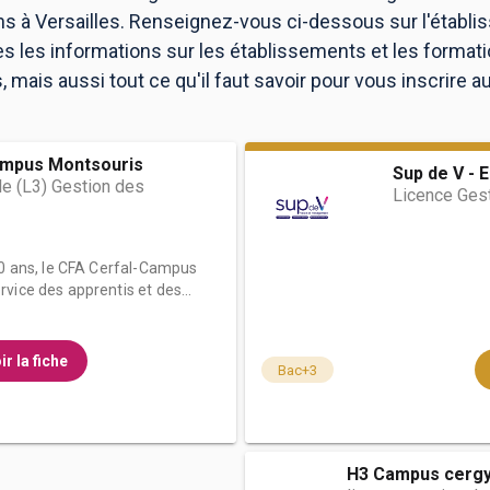
s à Versailles. Renseignez-vous ci-dessous sur l'établi
es les informations sur les établissements et les forma
mais aussi tout ce qu'il faut savoir pour vous inscrire 
ampus Montsouris
Sup de V - 
le (L3) Gestion des
Licence Ges
40 ans, le CFA Cerfal-Campus
vice des apprentis et des...
ir la fiche
Bac+3
H3 Campus cergy