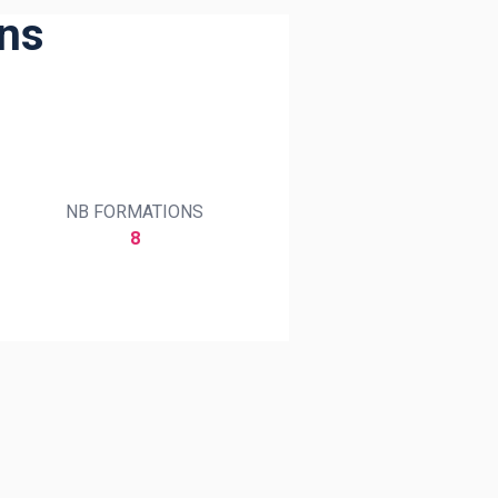
ins
NB FORMATIONS
8