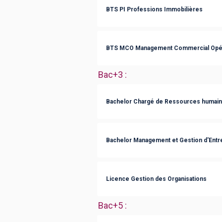
BTS PI Professions Immobilières
BTS MCO Management Commercial Opér
Bac+3
:
Bachelor Chargé de Ressources humai
Bachelor Management et Gestion d'Entr
Licence Gestion des Organisations
Bac+5
: