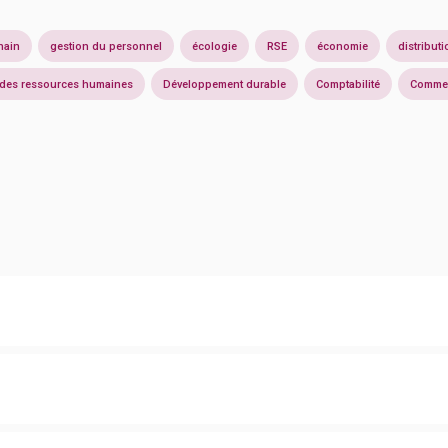
hain
gestion du personnel
écologie
RSE
économie
distributi
 des ressources humaines
Développement durable
Comptabilité
Comme