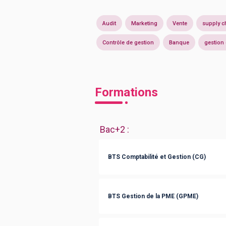
Audit
Marketing
Vente
supply c
Contrôle de gestion
Banque
gestion
Formations
Bac+2
:
BTS Comptabilité et Gestion (CG)
BTS Gestion de la PME (GPME)