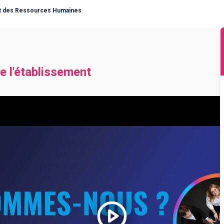
nt des Ressources Humaines
e l'établissement