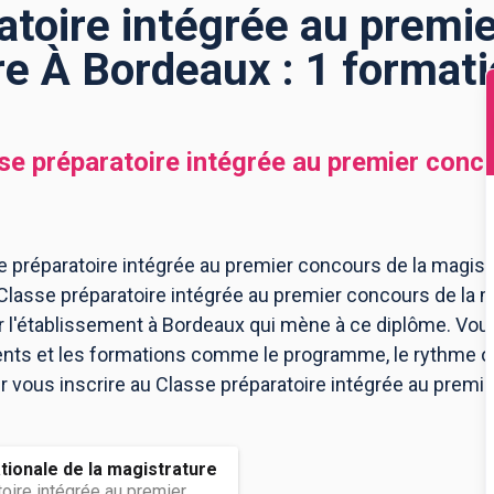
atoire intégrée au premi
re À Bordeaux : 1 format
se préparatoire intégrée au premier conc
 préparatoire intégrée au premier concours de la magist
 Classe préparatoire intégrée au premier concours de la 
l'établissement à Bordeaux qui mène à ce diplôme. Vous
ents et les formations comme le programme, le rythme 
our vous inscrire au Classe préparatoire intégrée au premi
tionale de la magistrature
oire intégrée au premier