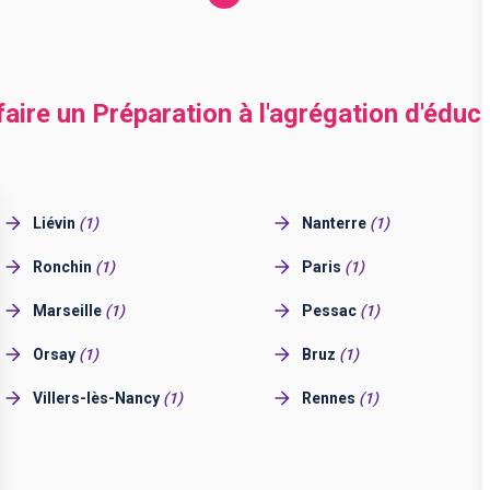
faire un Préparation à l'agrégation d'éduc
Liévin
(
1
)
Nanterre
(
1
)
Ronchin
(
1
)
Paris
(
1
)
Marseille
(
1
)
Pessac
(
1
)
Orsay
(
1
)
Bruz
(
1
)
Villers-lès-Nancy
(
1
)
Rennes
(
1
)