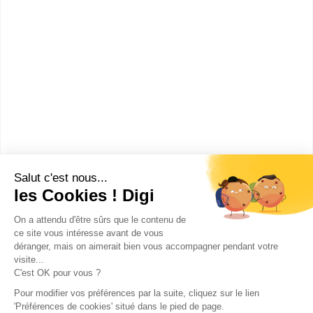
Quels métiers faire avec un
diplôme Master Création et
Ingénierie Numériques ?
Que faire après un diplôme Master
Création et Ingénierie Numériques
?