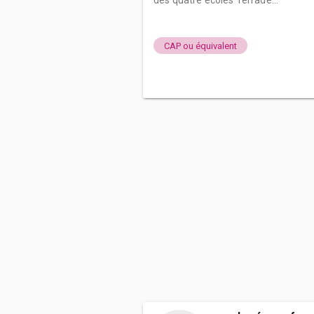
des quatre écoles Terrade...
CAP ou équivalent