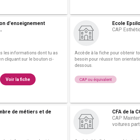
ion d'enseignement
Ecole Epsil
.
CAP Esthéti
es les informations dont tu as
Accède à la fiche pour obtenir t
n cliquant sur le bouton ci-
besoin pour réussir ton orientati
dessous.
Voir la fiche
CAP ou équivalent
mbre de métiers et de
CFA de la C
CAP Mainten
voitures part