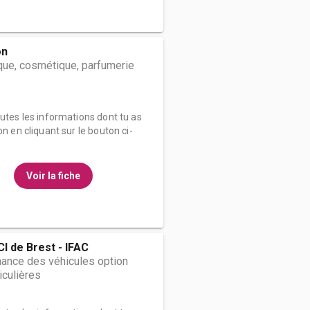
on
que, cosmétique, parfumerie
outes les informations dont tu as
on en cliquant sur le bouton ci-
Voir la fiche
CI de Brest - IFAC
ance des véhicules option
iculières