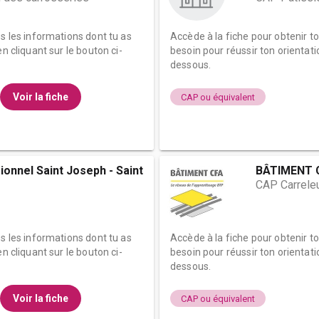
es les informations dont tu as
Accède à la fiche pour obtenir t
n cliquant sur le bouton ci-
besoin pour réussir ton orientati
dessous.
Voir la fiche
CAP ou équivalent
onnel Saint Joseph - Saint
BÂTIMENT C
CAP Carrele
es les informations dont tu as
Accède à la fiche pour obtenir t
n cliquant sur le bouton ci-
besoin pour réussir ton orientati
dessous.
Voir la fiche
CAP ou équivalent