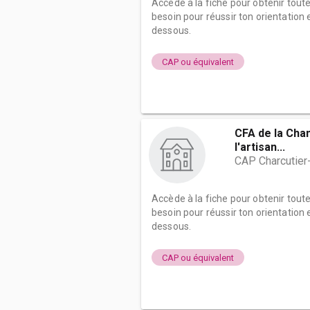
Accède à la fiche pour obtenir tout
besoin pour réussir ton orientation e
dessous.
CAP ou équivalent
CFA de la Cha
l'artisan...
CAP Charcutier-
Accède à la fiche pour obtenir tout
besoin pour réussir ton orientation e
dessous.
CAP ou équivalent