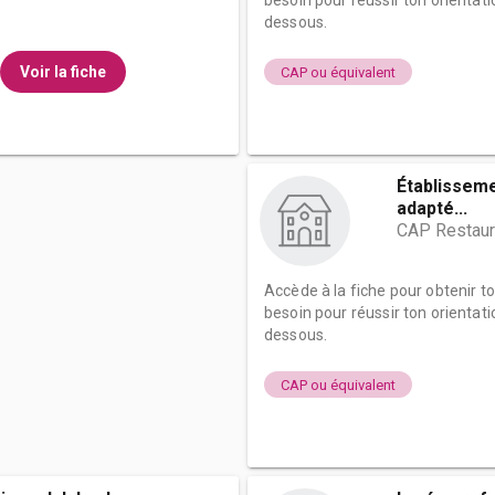
besoin pour réussir ton orientati
dessous.
Voir la fiche
CAP ou équivalent
Établissem
adapté...
CAP Restaur
Accède à la fiche pour obtenir t
besoin pour réussir ton orientati
dessous.
CAP ou équivalent