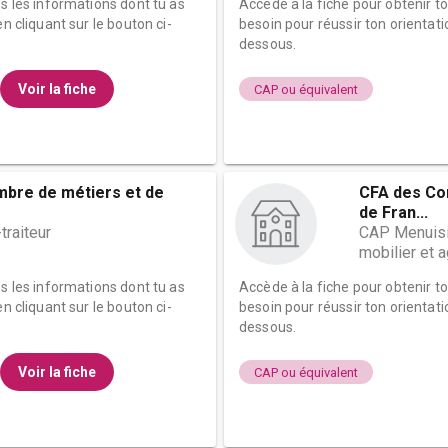
es les informations dont tu as
Accède à la fiche pour obtenir t
n cliquant sur le bouton ci-
besoin pour réussir ton orientati
dessous.
Voir la fiche
CAP ou équivalent
mbre de métiers et de
CFA des Co
de Fran...
traiteur
CAP Menuisie
mobilier et
es les informations dont tu as
Accède à la fiche pour obtenir t
n cliquant sur le bouton ci-
besoin pour réussir ton orientati
dessous.
Voir la fiche
CAP ou équivalent