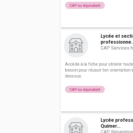
CAP ou équivalent
Lycée et sect
professionne..
CAP Services h
Accède à la fiche pour obtenir tout
besoin pour réussir ton orientation e
dessous.
CAP ou équivalent
Lycée profess
Quimer...
CAP Réparation