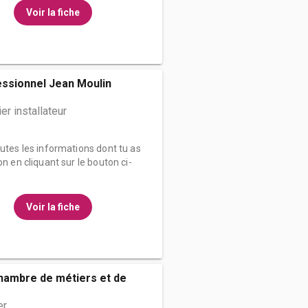
Voir la fiche
essionnel Jean Moulin
r installateur
outes les informations dont tu as
on en cliquant sur le bouton ci-
Voir la fiche
hambre de métiers et de
er