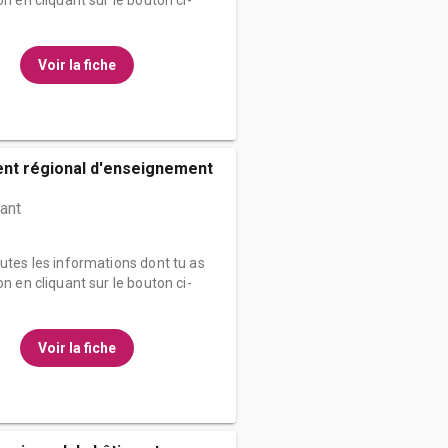
on en cliquant sur le bouton ci-
Voir la fiche
ent régional d'enseignement
ant
outes les informations dont tu as
on en cliquant sur le bouton ci-
Voir la fiche