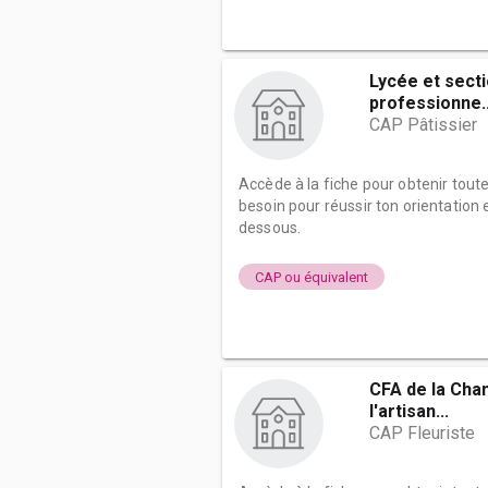
Lycée et sect
professionne..
CAP Pâtissier
Accède à la fiche pour obtenir tout
besoin pour réussir ton orientation e
dessous.
CAP ou équivalent
CFA de la Cha
l'artisan...
CAP Fleuriste