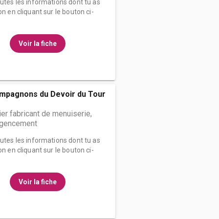
outes les informations dont tu as
on en cliquant sur le bouton ci-
Voir la fiche
mpagnons du Devoir du Tour
r fabricant de menuiserie,
 agencement
outes les informations dont tu as
on en cliquant sur le bouton ci-
Voir la fiche