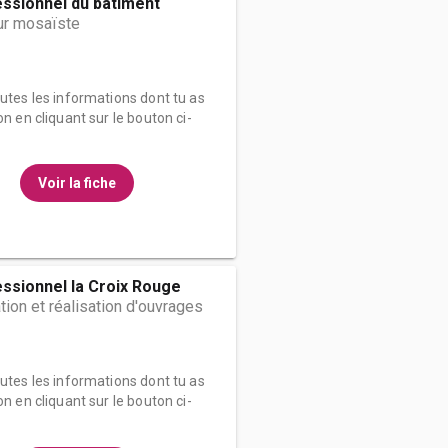
ssionnel du bâtiment
ur mosaïste
outes les informations dont tu as
on en cliquant sur le bouton ci-
Voir la fiche
ssionnel la Croix Rouge
ion et réalisation d'ouvrages
outes les informations dont tu as
on en cliquant sur le bouton ci-