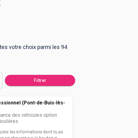
t
ites votre choix parmi les 94
Filtrer
ssionnel (Pont-de-Buis-lès-
ance des véhicules option
iculières
outes les informations dont tu as