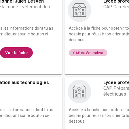
ionnel Jules Lesven
Lycée profe
 la mode - vêtement flou
CAP Carrele
es les informations dont tu as
Accède à la fiche pour obtenir t
n cliquant sur le bouton ci-
besoin pour réussir ton orientati
dessous.
Voir la fiche
CAP ou équivalent
ation aux technologies
Lycée profe
CAP Préparat
électriques
es les informations dont tu as
Accède à la fiche pour obtenir t
n cliquant sur le bouton ci-
besoin pour réussir ton orientati
dessous.