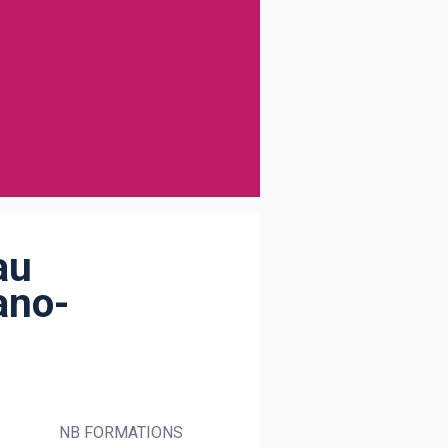
au
ano-
NB FORMATIONS