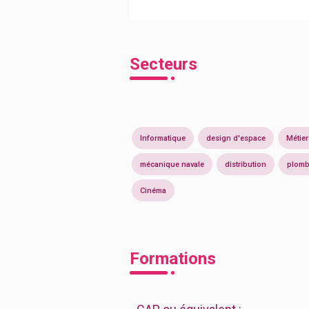
Secteurs
Informatique
design d'espace
Métier
mécanique navale
distribution
plomb
Cinéma
Formations