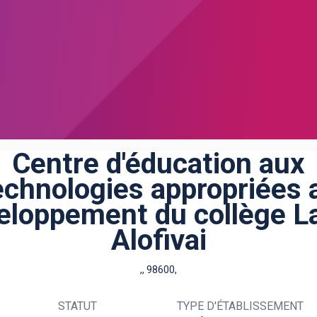
Centre d'éducation aux
echnologies appropriées 
eloppement du collège L
Alofivai
,, 98600,
STATUT
TYPE D'ÉTABLISSEMENT