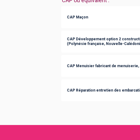
CAP ou équivalent
:
CAP Maçon
CAP Développement option 2 constructi
(Polynésie française, Nouvelle-Calédoni
CAP Menuisier fabricant de menuiserie,
CAP Réparation entretien des embarcati