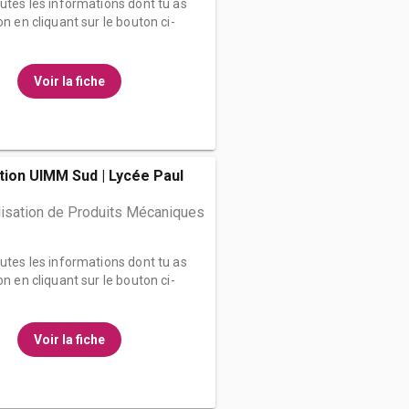
outes les informations dont tu as
on en cliquant sur le bouton ci-
Voir la fiche
ion UIMM Sud | Lycée Paul
lisation de Produits Mécaniques
outes les informations dont tu as
on en cliquant sur le bouton ci-
Voir la fiche