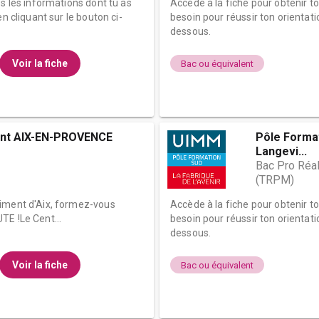
es les informations dont tu as
Accède à la fiche pour obtenir t
n cliquant sur le bouton ci-
besoin pour réussir ton orientati
dessous.
Voir la fiche
Bac ou équivalent
ent AIX-EN-PROVENCE
Pôle Format
Langevi...
Bac Pro Réa
(TRPM)
timent d'Aix, formez-vous
Accède à la fiche pour obtenir t
TE !Le Cent...
besoin pour réussir ton orientati
dessous.
Voir la fiche
Bac ou équivalent