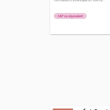
formation Esthétique et Coiffu...
CAP ou équivalent