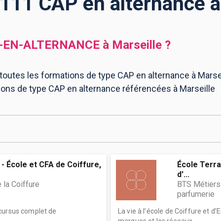
 111 CAP en alternance à
-EN-ALTERNANCE
à
Marseille
?
 toutes les formations de type CAP en alternance à Mars
ions de type CAP en alternance référencées à Marseille
- École et CFA de Coiffure,
École Terra
d'...
 la Coiffure
BTS Métiers
parfumerie
 cursus complet de
La vie à l’école de Coiffure et d