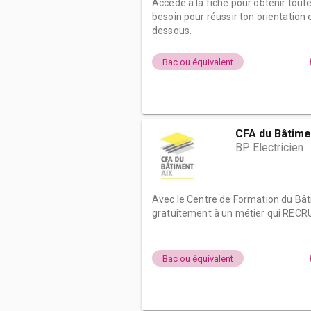
Accède à la fiche pour obtenir tout
besoin pour réussir ton orientation e
dessous.
Bac ou équivalent
CFA du Bâtim
BP Electricien
Avec le Centre de Formation du Bâ
gratuitement à un métier qui RECRU
Bac ou équivalent