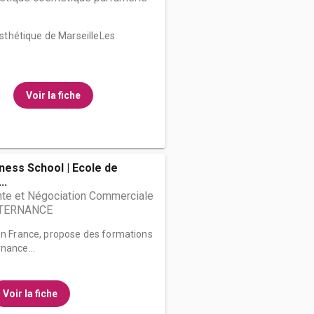
’Esthétique de MarseilleLes
Voir la fiche
iness School | Ecole de
..
nte et Négociation Commerciale
ALTERNANCE
 en France, propose des formations
nance...
Voir la fiche