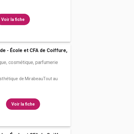
Voir la fiche
de - École et CFA de Coiffure,
que, cosmétique, parfumerie
d’Esthétique de MirabeauTout au
Voir la fiche