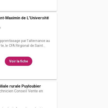
nt-Maximin de L'Université
e
pprentissage par l’alternance au
e, le CFA Régional de Saint...
Voir la fiche
liale rurale Puyloubier
hnicien Conseil Vente en