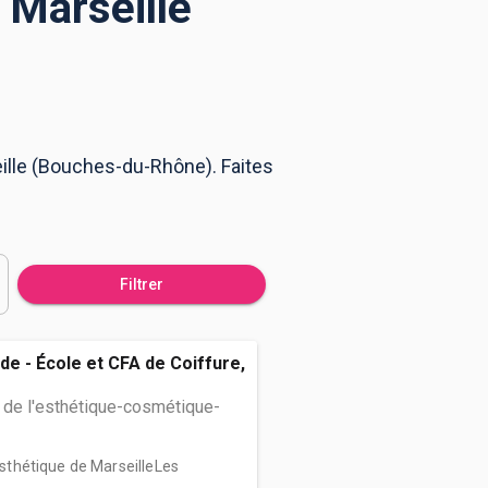
 Marseille
eille (Bouches-du-Rhône). Faites
Filtrer
de - École et CFA de Coiffure,
 de l'esthétique-cosmétique-
’Esthétique de MarseilleLes