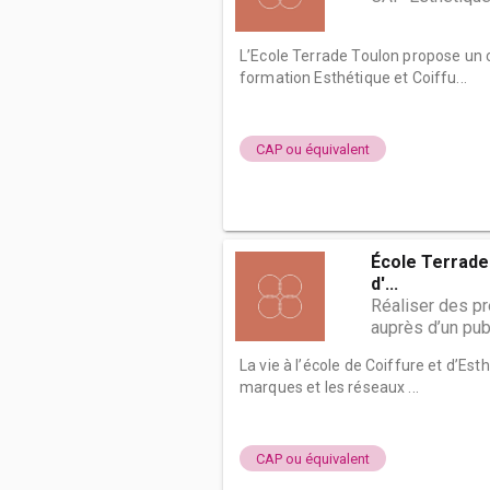
L’Ecole Terrade Toulon propose un
formation Esthétique et Coiffu...
CAP ou équivalent
École Terrade 
d'...
Réaliser des p
auprès d’un publ
La vie à l’école de Coiffure et d’Es
marques et les réseaux ...
CAP ou équivalent