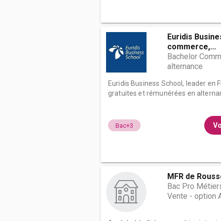
Euridis Busine
commerce,...
Bachelor Comme
alternance
Euridis Business School, leader en
gratuites et rémunérées en alternan
Vo
Bac+3
MFR de Rouss
Bac Pro Métier
Vente - option 