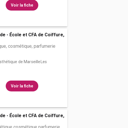
Voir la fiche
de - École et CFA de Coiffure,
que, cosmétique, parfumerie
’Esthétique de MarseilleLes
Voir la fiche
de - École et CFA de Coiffure,
hétique cosmétique parfumerie