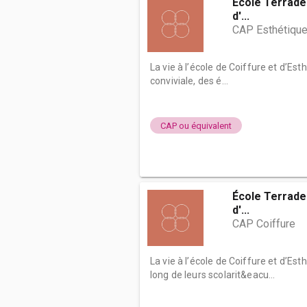
École Terrade 
d'...
CAP Esthétique
La vie à l’école de Coiffure et d’E
conviviale, des é...
CAP ou équivalent
École Terrade 
d'...
CAP Coiffure
La vie à l’école de Coiffure et d’E
long de leurs scolarit&eacu...