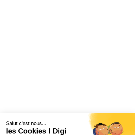
communicants
Accède à la fiche pour obtenir toutes les
informations dont tu as besoin pour réussir ton
orientation en cliquant sur le bouton ci-dessous.
Bac ou équivalent
Voir la fiche
Lycée professionnel Modeste
Leroy
bac pro Systèmes électroniques
numériques
Accède à la fiche pour obtenir toutes les
informations dont tu as besoin pour réussir ton
orientation en cliquant sur le bouton ci-dessous.
Bac ou équivalent
Voir la fiche