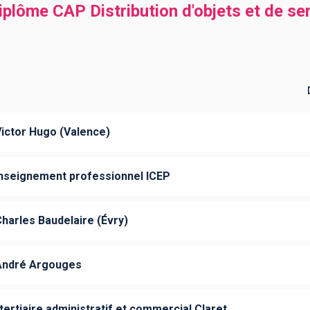
plôme CAP Distribution d'objets et de serv
ictor Hugo (Valence)
'enseignement professionnel ICEP
harles Baudelaire (Évry)
 André Argouges
ertiaire administratif et commercial Claret