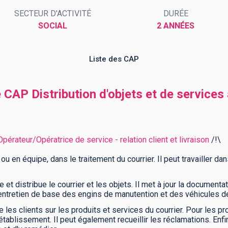
SECTEUR D'ACTIVITÉ
DURÉE
SOCIAL
2 ANNÉES
Liste des CAP
 CAP Distribution d'objets et de services à
pérateur/Opératrice de service - relation client et livraison
/!\
 ou en équipe, dans le traitement du courrier. Il peut travailler da
e et distribue le courrier et les objets. Il met à jour la documenta
 l'entretien de base des engins de manutention et des véhicules de
 les clients sur les produits et services du courrier. Pour les pro
établissement. Il peut également recueillir les réclamations. Enfi