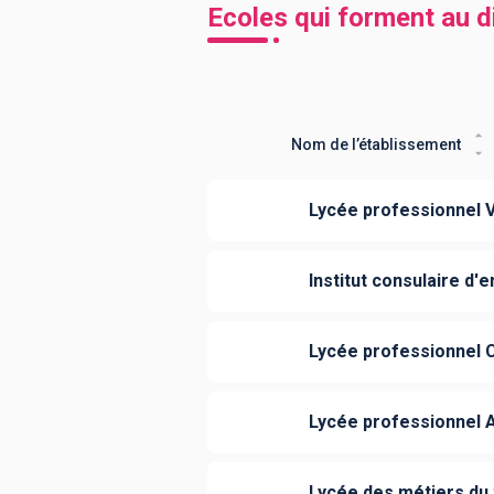
Ecoles qui forment au di
Nom de l’établissement
Lycée professionnel V
Institut consulaire d
Lycée professionnel C
Lycée professionnel
Lycée des métiers du t