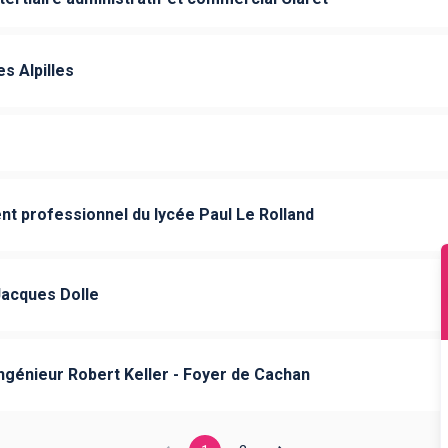
s Alpilles
t professionnel du lycée Paul Le Rolland
Jacques Dolle
ngénieur Robert Keller - Foyer de Cachan