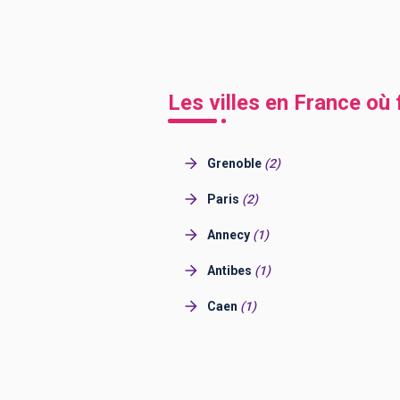
Les villes en France où 
Grenoble
(
2
)
Paris
(
2
)
Annecy
(
1
)
Antibes
(
1
)
Caen
(
1
)