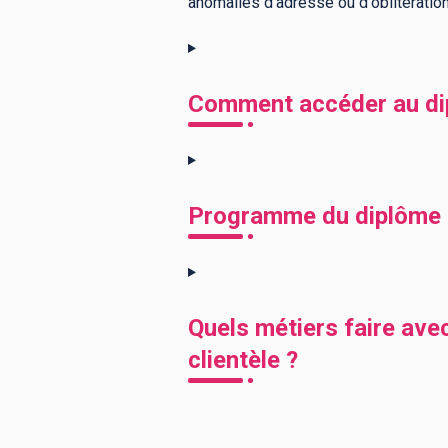
anomalies d'adresse ou d'oblitération
Comment accéder au dipl
Programme du diplôme CA
Quels métiers faire avec
clientèle ?