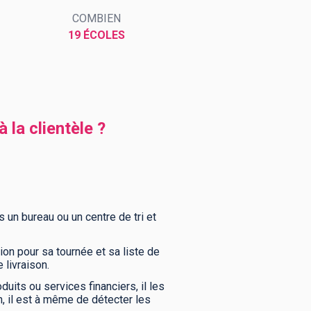
COMBIEN
19 ÉCOLES
 la clientèle ?
ns un bureau ou un centre de tri et
tion pour sa tournée et sa liste de
 livraison.
duits ou services financiers, il les
n, il est à même de détecter les