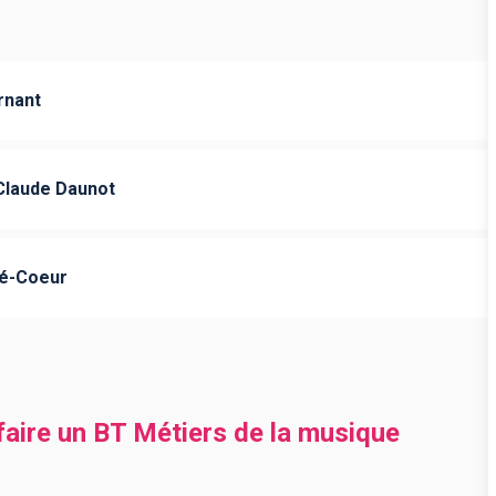
rnant
Claude Daunot
ré-Coeur
 faire un BT Métiers de la musique