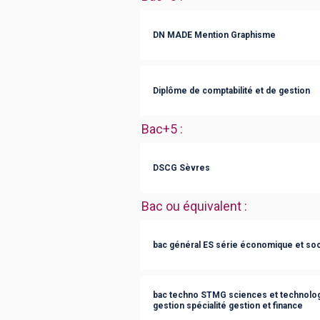
DN MADE Mention Graphisme
Diplôme de comptabilité et de gestion
Bac+5
:
DSCG Sèvres
Bac ou équivalent
:
bac général ES série économique et soc
bac techno STMG sciences et technolog
gestion spécialité gestion et finance