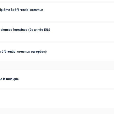
diplôme à référentiel commun
 sciences humaines (2e année ENS
 référentiel commun européen)
de la musique