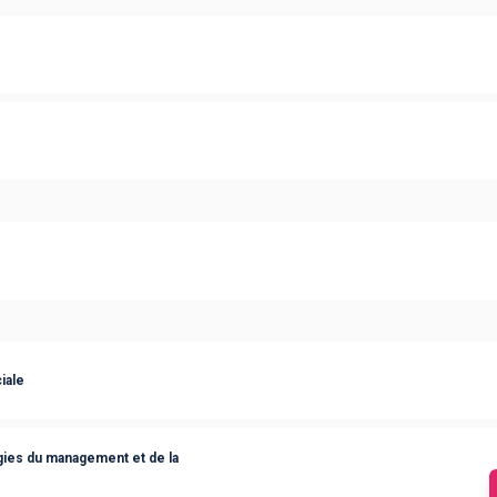
iale
ies du management et de la