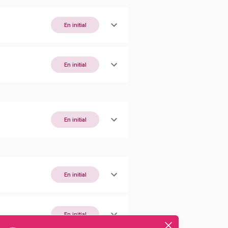
En initial
En initial
En initial
En initial
En initial