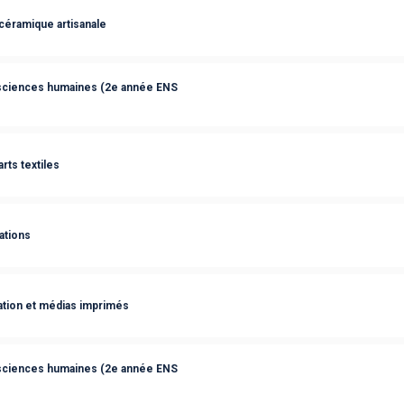
céramique artisanale
 sciences humaines (2e année ENS
rts textiles
ations
tion et médias imprimés
 sciences humaines (2e année ENS