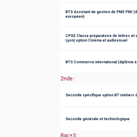
BTS Assistant de gestion de PME PMI (
européen)
CPGE Classe préparatoire de lettres et
Lyon) option Cinéma et audiovisuel
BTS Commerce international (diplôme à
2nde
:
Seconde spécifique option BT métiers 
Seconde générale et technologique
Bac+3
: