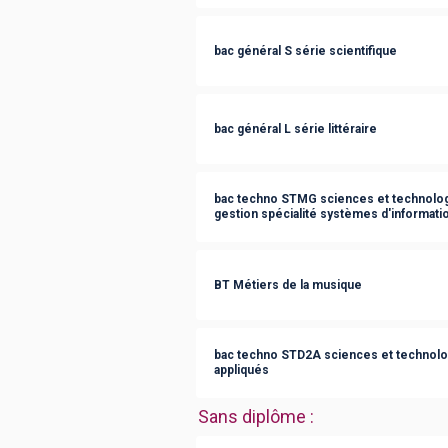
bac général S série scientifique
bac général L série littéraire
bac techno STMG sciences et technolog
gestion spécialité systèmes d'informati
BT Métiers de la musique
bac techno STD2A sciences et technolog
appliqués
Sans diplôme
: