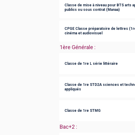
Classe de mise à niveau pour BTS arts 
publics ou sous contrat (Manaa)
CPGE Classe préparatoire de lettres (1re
cinéma et audiovisuel
1ère Générale
:
Classe de 1re L série littéraire
Classe de 1re STD2A sciences et techno
appliqués
Classe de 1re STMG
Bac+2
: