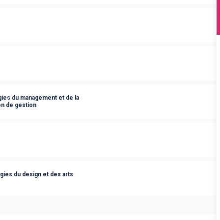
ies du management et de la
on de gestion
ies du design et des arts