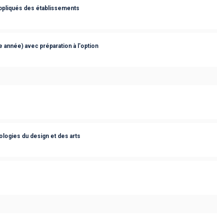
appliqués des établissements
 année) avec préparation à l'option
logies du design et des arts