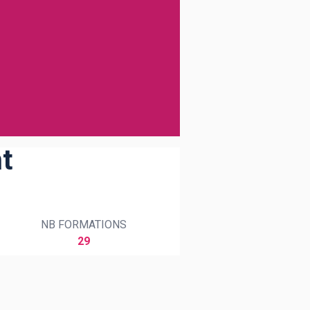
t
NB FORMATIONS
29