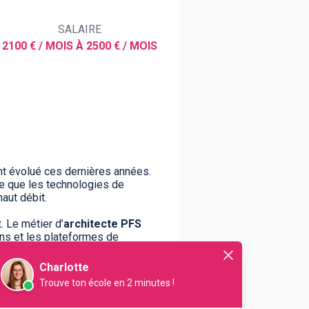
SALAIRE
2100 € / MOIS À 2500 € / MOIS
ent évolué ces dernières années.
ce que les technologies de
aut débit.
. Le métier d’
architecte PFS
ons et les plateformes de
les opérateurs de
Charlotte
Trouve ton école en 2 minutes !