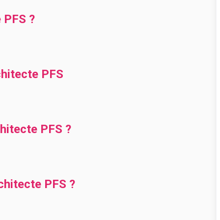
e PFS ?
chitecte PFS
hitecte PFS ?
hitecte PFS ?