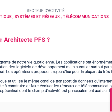
SECTEUR D'ACTIVITÉ
TIQUE , SYSTÈMES ET RÉSEAUX , TÉLÉCOMMUNICATIONS
er Architecte PFS ?
ntégrante de notre vie quotidienne. Les applications ont énormém
lution des logiciels de développement mais aussi et surtout par
é. Les opérateurs proposent aujourd’hui pour la plupart du très h
ue et utilise le même canal de transport de données qu’internet
e à construire et faire évoluer les réseaux de télécommunicati
ès spécialisé dont le champ d’activité est principalement axé sur 