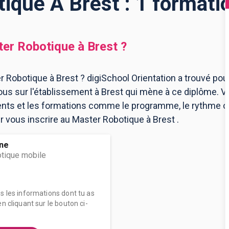
ique À Brest : 1 formati
er Robotique
à
Brest
?
 Robotique à Brest ? digiSchool Orientation a trouvé po
us sur l'établissement à Brest qui mène à ce diplôme. V
ents et les formations comme le programme, le rythme 
ur vous inscrire au Master Robotique à Brest .
ne
tique mobile
es les informations dont tu as
n cliquant sur le bouton ci-