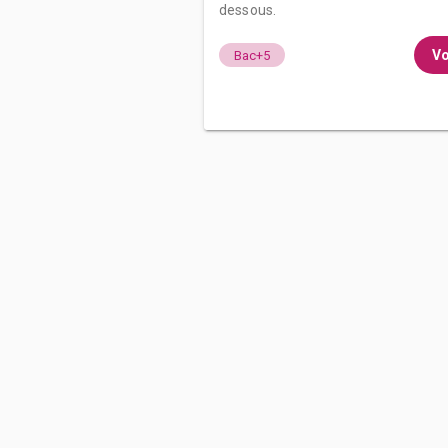
dessous.
Vo
Bac+5