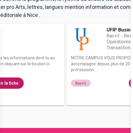
ter pro Arts, lettres, langues mention information et com
ditoriale à Nice .
UFIP Busin
Bac+3 - Res
Opérationnel
Transaction à
es les informations dont tu as
NOTRE CAMPUS VOUS PROPOSE:
n cliquant sur le bouton ci-
accompagne depuis plus de 20 an
professionn...
ir la fiche
Bac+3