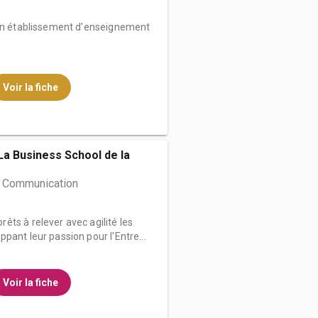
 un établissement d'enseignement
Voir la fiche
 La Business School de la
t Communication
ts à relever avec agilité les
pant leur passion pour l'Entre...
Voir la fiche