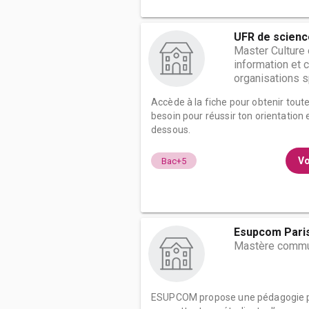
UFR de scienc
Master Culture
information et
organisations sp
Accède à la fiche pour obtenir tout
besoin pour réussir ton orientation e
dessous.
Vo
Bac+5
Esupcom Pari
Mastère commun
ESUPCOM propose une pédagogie par