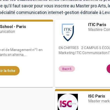
 qu'il faut savoir pour vous inscrire au Master pro Arts, 
cialité communication internet-gestion éditoriale à Leval
ITIC Paris
School - Paris
Mastère Com
nication
EN CHIFFRES 2 CAMPUS 5 ÉCOL
e et de Management n°1 en
Marketing ITIC Communication.IT
nts en alterna...
Bac+5
ir la fiche
ISC Paris
Master mark