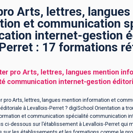
ro Arts, lettres, langue
tion et communication sp
tion internet-gestion éd
-Perret : 17 formations r
er pro Arts, lettres, langues mention inf
é communication internet-gestion éditor
 pro Arts, lettres, langues mention information et commu
ditoriale à Levallois-Perret ? digiSchool Orientation a t
nformation et communication spécialité communication int
s ci-dessous sur l'établissement à Levallois-Perret qui
ns sur les établissements et les formations comme le p