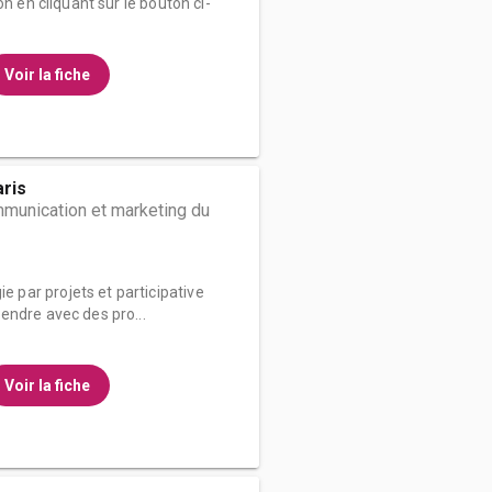
on en cliquant sur le bouton ci-
Voir la fiche
ris
munication et marketing du
par projets et participative
endre avec des pro...
Voir la fiche