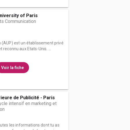
iversity of Paris
rts Communication
s (AUP) est un établissement privé
 reconnu aux Etats-Unis. ...
Voir la fiche
ieure de Publicité - Paris
cle intensif en marketing et
on
outes les informations dont tu as