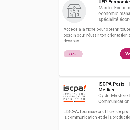
UFR Economie,
Master Economi
économie managé
spécialité écon
Accède à la fiche pour obtenir tout
besoin pour réussir ton orientation e
dessous.
Vo
Bac+5
ISCPA Paris - 
Médias
Cycle Mastère 
Communication D
L'ISCPA, fournisseur officiel de pro
la communication et de la productio