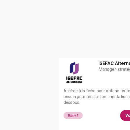
ISEFAC Altern
Manager straté
Accède à la fiche pour obtenir tout
besoin pour réussir ton orientation e
dessous.
Vo
Bac+5