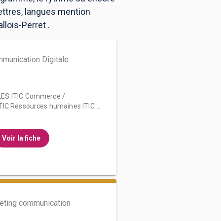
lettres, langues mention
lois-Perret .
munication Digitale
ES ITIC Commerce /
IC Ressources humaines ITIC ...
Voir la fiche
eting communication