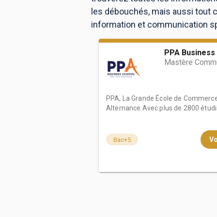
les débouchés, mais aussi tout ce
information et communication spé
PPA Business 
Mastère Commu
PPA, La Grande École de Commerc
Alternance.Avec plus de 2800 étudia
Vo
Bac+5