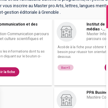
our vous inscrire au Master pro Arts, lettres, langues me
-gestion éditoriale à Grenoble .
 communication et des
Institut de
médias -...
tion-Communication parcours
Master Info
t culture scientifiques et
parcours com
Accède à la fiche pour obtenir t
es les informations dont tu as
besoin pour réussir ton orientati
n cliquant sur le bouton ci-
dessous.
Bac+5
ir la fiche
PPA Busine
Mastère Co