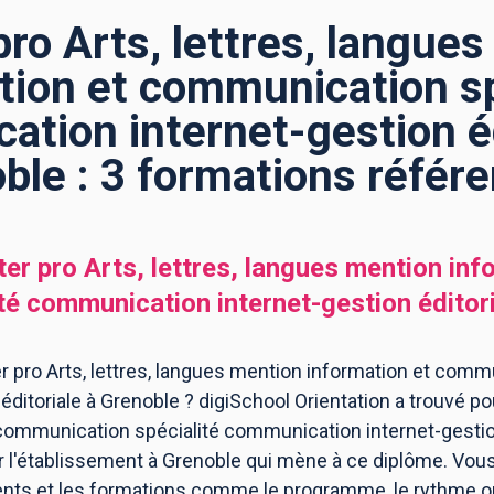
ro Arts, lettres, langue
tion et communication sp
tion internet-gestion éd
ble : 3 formations référ
er pro Arts, lettres, langues mention inf
é communication internet-gestion éditor
 pro Arts, lettres, langues mention information et commu
itoriale à Grenoble ? digiSchool Orientation a trouvé pou
communication spécialité communication internet-gestion
l'établissement à Grenoble qui mène à ce diplôme. Vous
ents et les formations comme le programme, le rythme 