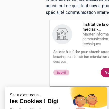
aussi tout ce qu'il faut savoir p
spécialité communication internet
Institut de la
médias -...
Master Informa
communication e
techniques
Accède à la fiche pour obtenir tout
besoin pour réussir ton orientation e
dessous.
Vo
Bac+5