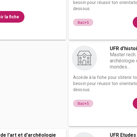
besoin pour réussir ton orientati
dessous.
ir la fiche
Bac+5
UFR d'histoi
Master rech.
archéologie e
mondes...
Accède à la fiche pour obtenir t
besoin pour réussir ton orientati
dessous.
Bac+5
 de l'art et d'archéologie
UFR Etudes