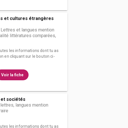
s et cultures étrangères
 Lettres et langues mention
alité littératures comparées,
outes les informations dont tu as
on en cliquant sur le bouton ci-
Voir la fiche
et sociétés
 lettres, langues mention
raire
outes les informations dont tu as