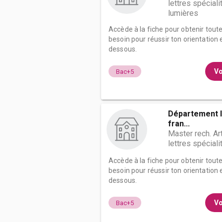
lettres spécial
lumières
Accède à la fiche pour obtenir tout
besoin pour réussir ton orientation e
dessous.
Vo
Bac+5
Département li
fran...
Master rech. Ar
lettres spécial
Accède à la fiche pour obtenir tout
besoin pour réussir ton orientation e
dessous.
Vo
Bac+5