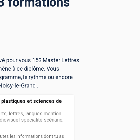
3 formations
uvé pour vous 153 Master Lettres
 mène à ce diplôme. Vous
rogramme, le rythme ou encore
Noisy-le-Grand .
 plastiques et sciences de
rts, lettres, langues mention
diovisuel spécialité scénario,
outes les informations dont tu as