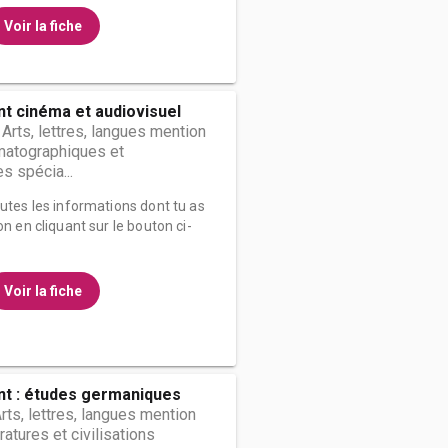
Voir la fiche
t cinéma et audiovisuel
 Arts, lettres, langues mention
matographiques et
s spécia...
outes les informations dont tu as
on en cliquant sur le bouton ci-
Voir la fiche
t : études germaniques
rts, lettres, langues mention
ératures et civilisations