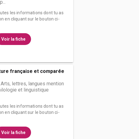
...
outes les informations dont tu as
on en cliquant sur le bouton ci-
Voir la fiche
ture française et comparée
 Arts, lettres, langues mention
hilologie et linguistique
outes les informations dont tu as
on en cliquant sur le bouton ci-
Voir la fiche