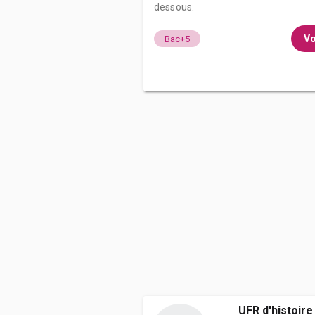
dessous.
Vo
Bac+5
UFR d'histoire