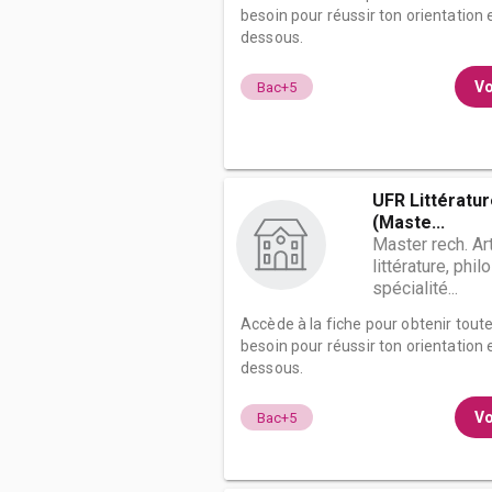
besoin pour réussir ton orientation e
dessous.
Vo
Bac+5
UFR Littératu
(Maste...
Master rech. Ar
littérature, phil
spécialité...
Accède à la fiche pour obtenir tout
besoin pour réussir ton orientation e
dessous.
Vo
Bac+5