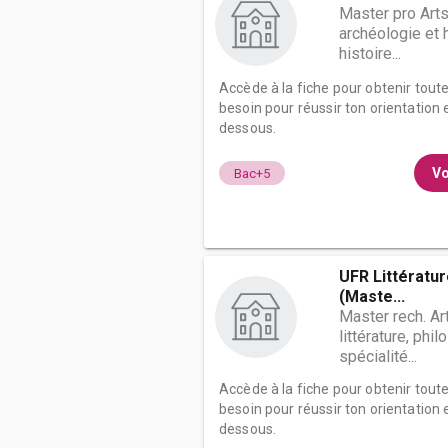
Master pro Arts
archéologie et h
histoire...
Accède à la fiche pour obtenir tout
besoin pour réussir ton orientation e
dessous.
Vo
Bac+5
UFR Littératu
(Maste...
Master rech. Ar
littérature, phil
spécialité...
Accède à la fiche pour obtenir tout
besoin pour réussir ton orientation e
dessous.