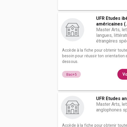
UFR Etudes ibé
américaines (..
Master Arts, le
langues, littéra
étrangères spéci
Accède à la fiche pour obtenir tout
besoin pour réussir ton orientation e
dessous.
Vo
Bac+5
UFR Etudes a
Master Arts, le
anglophones spéc
Accède à la fiche pour obtenir tout