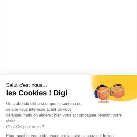
Bac+5
Voir la fiche
UFR de Lettres et Arts
Master Arts, lettres, langues
mention arts, lettres et langues
spécialité littératures et cult...
Accède à la fiche pour obtenir toutes les
informations dont tu as besoin pour réussir ton
orientation en cliquant sur le bouton ci-dessous.
Bac+5
Voir la fiche