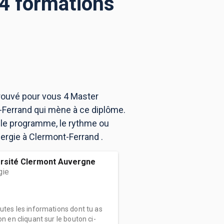
 4 formations
trouvé pour vous 4 Master
-Ferrand qui mène à ce diplôme.
 le programme, le rythme ou
nergie à Clermont-Ferrand .
ersité Clermont Auvergne
gie
outes les informations dont tu as
on en cliquant sur le bouton ci-