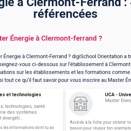
ie à Clermont-Ferrand :
référencées
er Énergie
à
Clermont-ferrand
?
 Énergie à Clermont-Ferrand ? digiSchool Orientation a 
seignez-vous ci-dessous sur l'établissement à Clermont
mations sur les établissements et les formations comme
 tout ce qu'il faut savoir pour vous inscrire au Master É
es et technologies
UCA - Univ
Master Ener
s, technologies, santé
erie des systèmes
 énergéti...
Accède à la fiche pour obtenir t
es les informations dont tu as
besoin pour réussir ton orientati