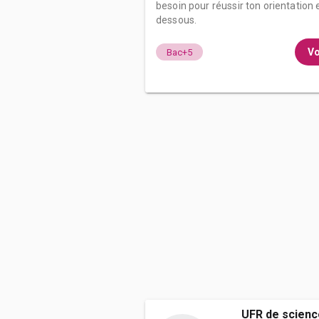
besoin pour réussir ton orientation e
dessous.
Vo
Bac+5
UFR de scienc