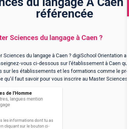
nces du langage À Caen :
référencée
er Sciences du langage
à
Caen
?
r Sciences du langage à Caen ? digiSchool Orientation a 
seignez-vous ci-dessous sur l'établissement à Caen qu
ns sur les établissements et les formations comme le p
e qu'il faut savoir pour vous inscrire au Master Sciences
ces de l'Homme
ttres, langues mention
ngage
es les informations dont tu as
n cliquant sur le bouton ci-