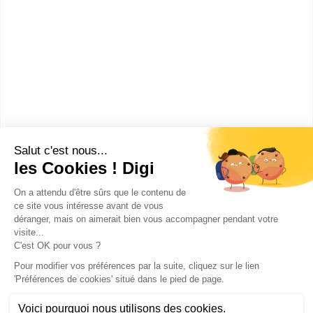
IUT de Villetaneuse
licence pro Sciences,
technologies, santé réseaux et
télécommunications spécialité
administrat...
Accède à la fiche pour obtenir toutes les
informations dont tu as besoin pour réussir ton
orientation en cliquant sur le bouton ci-dessous.
Bac+3
Voir la fiche